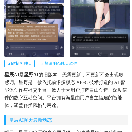
无限制AI聊天
无禁词的Ai聊天软件
星辰AI
是
星野AI
的旧版本，无需更新，不更新不会出现敏
感词。星野是一款依托前沿多模态 AIGC 技术打造的 AI 智
能体创作与社交平台，致力于为用户打造自由创造、深度陪
伴的数字互动空间。平台拥有海量由用户自主搭建的智能
体，涵盖各类风格与用途。
星辰AI聊天最新动态