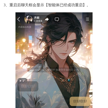
3、重启后聊天框会显示【智能体已经成功重启】。