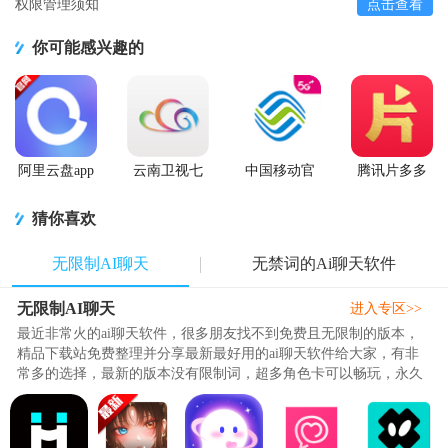
权限管理须知
点击查看
你可能感兴趣的
阿里云盘app
云南卫视七
中国移动官
腾讯片多多
官方版
彩云端app
方营业厅
看剧官方正
版app
猜你喜欢
无限制AI聊天
无禁词的Ai聊天软件
无限制AI聊天
进入专区>>
最近非常火的ai聊天软件，很多朋友找不到免费且无限制的版本，
精品下载站免费整理并分享最新最好用的ai聊天软件给大家，有非
常多的选择，最新的版本没有限制词，超多角色卡可以畅玩，永久
记忆功能，群聊模式，语音朗..