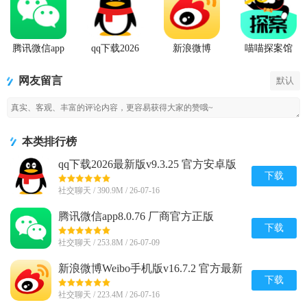
腾讯微信app
qq下载2026
新浪微博
喵喵探案馆
最新版
Weibo手机版
网友留言
默认
本类排行榜
qq下载2026最新版v9.3.25 官方安卓版
下载
社交聊天 / 390.9M / 26-07-16
腾讯微信app8.0.76 厂商官方正版
下载
社交聊天 / 253.8M / 26-07-09
新浪微博Weibo手机版v16.7.2 官方最新
版
下载
社交聊天 / 223.4M / 26-07-16