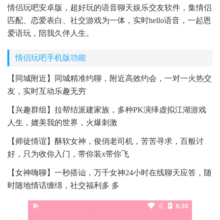
情侣玩吧安卓版，超好玩的语音聊天娱乐交友软件，集情侣
匹配、恋爱表白、社交游戏为一体，实时hello语音，一起恩
爱语玩，陪我久伴人生。
情侣玩吧手机版功能
【同城附近】同城精准约聊，附近高效约会，一对一火热交
友，实时互动乐趣无穷
【兴趣群组】拉帮结派建家族，多种PK演绎虚拟江湖游戏
人生，媲美我的世界，火爆刺激
【师徒情谊】酥软女神，俊俏老司机，苦苦寻求，百般讨
好，只为收你入门，带你装x带你飞
【女神嗨聊】一秒搭讪，万千女神24小时在线聊天应答，随
时随地情话缠绵，社交福利多 多