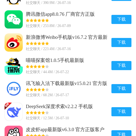
社交聊天 / 390.9M / 26-07-16
腾讯微信app8.0.76 厂商官方正版
下载
社交聊天 / 253.8M / 26-07-09
新浪微博Weibo手机版v16.7.2 官方最新
版
下载
社交聊天 / 223.4M / 26-07-16
喵喵探案馆1.0.5手机最新版
下载
社交聊天 / 44.4M / 26-07-22
讯飞输入法下载最新版v15.0.21 官方版
下载
社交聊天 / 68.2M / 26-07-17
DeepSeek深度求索v2.2.2 手机版
下载
社交聊天 / 12.5M / 26-07-10
皮皮虾app最新版v6.3.0 官方正版客户
端
下载