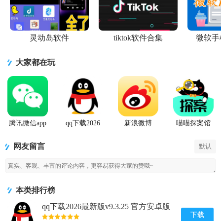
灵动岛软件
tiktok软件合集
微软手
大家都在玩
腾讯微信app
qq下载2026
新浪微博
喵喵探案馆
最新版
Weibo手机版
网友留言
默认
本类排行榜
qq下载2026最新版v9.3.25 官方安卓版
下载