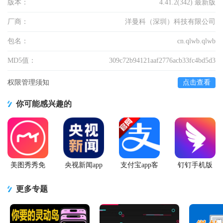
版本：
4.41.2(342) 最新版
厂商：
洋曼科（深圳）科技有限公司
包名：
cn.qlwb.qlwb
MD5值：
309c72b94121aaf2776acb33fc4bd5d3
权限管理须知
点击查看
你可能感兴趣的
美图秀秀免
央视新闻app
支付宝app客
钉钉手机版
费无限制vip
移动版客户
户端
app
版
端
更多专题