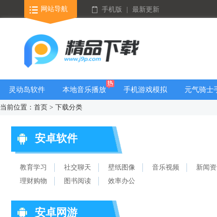
网站导航
手机版
|
最新更新
灵动岛软件
本地音乐播放
手机游戏模拟
元气骑士
器
器安卓版合集
大全
当前位置：首页 > 下载分类
安卓软件
教育学习
社交聊天
壁纸图像
音乐视频
新闻资
理财购物
图书阅读
效率办公
安卓网游