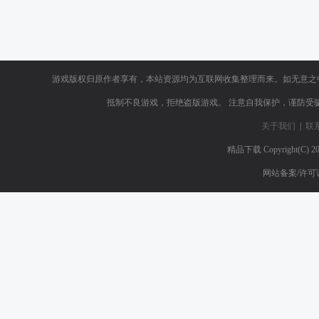
游戏版权归原作者享有，本站资源均为互联网收集整理而来。如无意之
抵制不良游戏，拒绝盗版游戏。 注意自我保护，谨防受
关于我们
|
联
精品下载
Copyright(C) 2
网站备案/许可