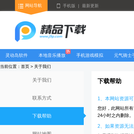
网站导航
手机版
|
最新更新
灵动岛软件
本地音乐播放
手机游戏模拟
元气骑士
器
器安卓版合集
大全
当前位置：首页 > 关于我们
关于我们
下载帮助
联系方式
1、本网站资源
您好，此网站所有
24小时之内删除。
下载帮助
2、如果资源无
网站地图