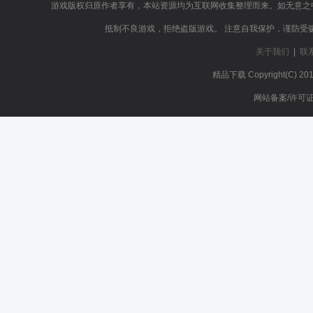
游戏版权归原作者享有，本站资源均为互联网收集整理而来。如无意之
抵制不良游戏，拒绝盗版游戏。 注意自我保护，谨防受
关于我们
|
联
精品下载
Copyright(C) 20
网站备案/许可证