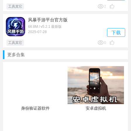
工具其它
2
风暴手游平台官方版
66.8M / v5.2.1 最新版
2025-07-28
下载
工具其它
0
更多合集
身份验证器软件
安卓虚拟机