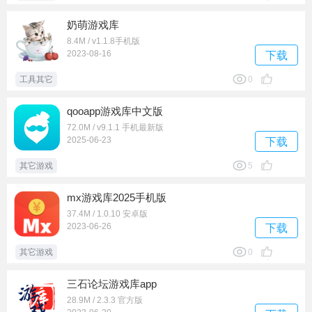
奶萌游戏库
8.4M / v1.1.8手机版
2023-08-16
下载
工具其它
0
qooapp游戏库中文版
72.0M / v9.1.1 手机最新版
2025-06-23
下载
其它游戏
5
mx游戏库2025手机版
37.4M / 1.0.10 安卓版
2023-06-26
下载
其它游戏
0
三石论坛游戏库app
28.9M / 2.3.3 官方版