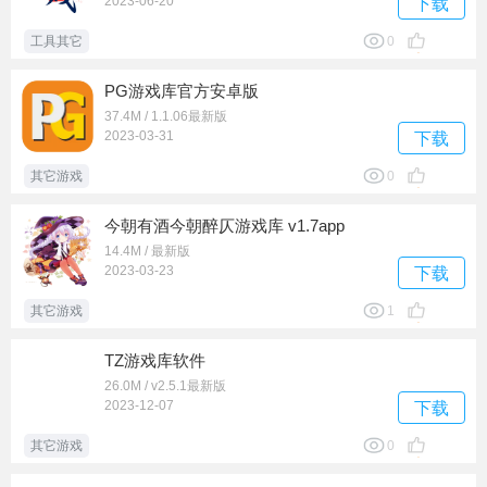
2023-06-20
下载
工具其它
0
PG游戏库官方安卓版
37.4M / 1.1.06最新版
2023-03-31
下载
其它游戏
0
今朝有酒今朝醉仄游戏库 v1.7app
14.4M / 最新版
2023-03-23
下载
其它游戏
1
TZ游戏库软件
26.0M / v2.5.1最新版
2023-12-07
下载
其它游戏
0