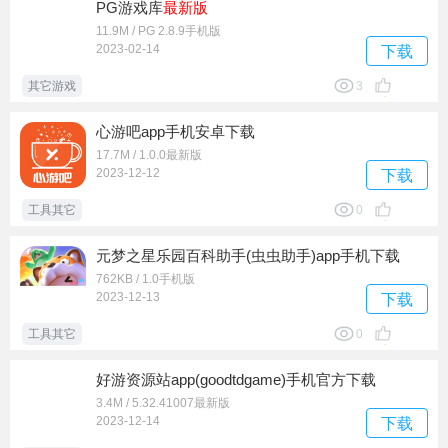
PG游戏库
最新版
11.9M / PG 2.8.9手机版
2023-02-14
下载
其它游戏
3
心游吧app手机安卓下载
17.7M / 1.0.0最新版
2023-12-12
下载
工具其它
0
元梦之星乐园百科助手(虫虫助手)app手机下载
762KB / 1.0手机版
2023-12-13
下载
工具其它
0
好游资源站app(goodtdgame)手机官方下载
3.4M / 5.32.41007最新版
2023-12-14
下载