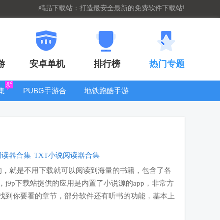
精品下载站：打造最安全最新的免费软件下载站!
游
安卓单机
排行榜
热门专题
集
PUBG手游合
地铁跑酷手游
集
大全
b阅读器合集
TXT小说阅读器合集
的，就是不用下载就可以阅读到海量的书籍，包含了各
j9p下载站提供的应用是内置了小说源的app，非常方
找到你要看的章节，部分软件还有听书的功能，基本上