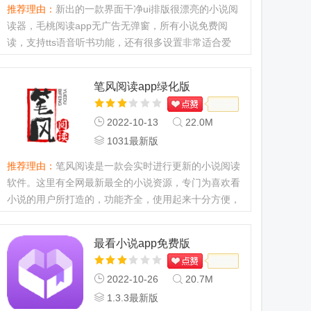
推荐理由：
新出的一款界面干净ui排版很漂亮的小说阅
读器，毛桃阅读app无广告无弹窗，所有小说免费阅
读，支持tts语音听书功能，还有很多设置非常适合爱
看小说的你，强大的小说搜索引擎，找到你想看的小说
很方便。...
笔风阅读app绿化版
2022-10-13
22.0M
1031最新版
推荐理由：
笔风阅读是一款会实时进行更新的小说阅读
软件。这里有全网最新最全的小说资源，专门为喜欢看
小说的用户所打造的，功能齐全，使用起来十分方便，
可以很好的满足用户的阅读需求，快来j9p下载哦！...
最看小说app免费版
2022-10-26
20.7M
1.3.3最新版