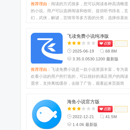
推荐理由：
阅读的方式很多，您可以阅读各种高清晰度
的小说。用户可以选择阅读和收听。提供听书排名，玄
幻，武侠，解谜，言情等等多方面的分类，选择你喜欢
的专题可以进行阅读，更是支持自由设置文字的大小...
飞读免费小说纯净版
2025-06-19
68.8M
3.35.0.0530.1200 最新版
推荐理由：
飞读免费小说是一款小说资源丰富，专为喜
欢看小说的用户所打造的，可以很好的满足用户的阅读
需求，支持离线缓存，去除了广告，观看起来页面简
洁，有需要的用户欢迎来j9p下载哦！...
海鱼小说官方版
2022-12-21
41.5M
1.4.06 最新版