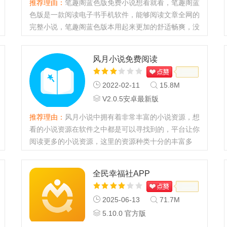
推荐理由：
笔趣阁蓝色版免费小说想看就看，笔趣阁蓝
色版是一款阅读电子书手机软件，能够阅读文章全网的
完整小说，笔趣阁蓝色版本用起来更加的舒适畅爽，没
有任何的广告插入影响你的阅读体验，感兴趣的就快来
下载吧笔趣阁亮点笔趣阁app，全新升级的版本带给大
风月小说免费阅读
家更多掌上追书阅...
2022-02-11
15.8M
V2.0.5安卓最新版
推荐理由：
风月小说中拥有着非常丰富的小说资源，想
看的小说资源在软件之中都是可以寻找到的，平台让你
阅读更多的小说资源，这里的资源种类十分的丰富多
样，让你可以更加轻松的进行阅读，给你更加优质的小
说阅读模式，让你的阅读更加的轻松简单。...
全民幸福社APP
2025-06-13
71.7M
5.10.0 官方版