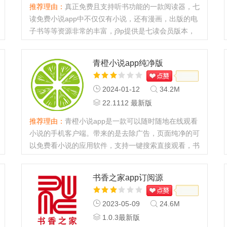
推荐理由：
真正免费且支持听书功能的一款阅读器，七
读免费小说app中不仅仅有小说，还有漫画，出版的电
子书等等资源非常的丰富，j9p提供是七读会员版本，
免更新免升级，在家看小说漫画必备，没有广告功能很
简洁好用。...
青橙小说app纯净版
2024-01-12
34.2M
22.1112 最新版
推荐理由：
青橙小说app是一款可以随时随地在线观看
小说的手机客户端。带来的是去除广告，页面纯净的可
以免费看小说的应用软件，支持一键搜索直接观看，书
源齐全，欢迎来j9p下载体验哦！...
书香之家app订阅源
2023-05-09
24.6M
1.0.3最新版