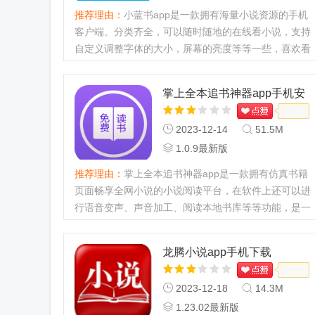
推荐理由：
小蓝书app是一款拥有海量小说资源的手机
客户端。分类齐全，可以随时随地的在线看小说，支持
自定义调整字体的大小，屏幕的亮度等等一些，喜欢看
小说的小伙伴们一定不要错过哦。...
掌上全本追书神器app手机安
卓官方下载
2023-12-14
51.5M
1.0.9最新版
推荐理由：
掌上全本追书神器app是一款拥有仿真书籍
页面畅享全网小说的小说阅读平台，在软件上还可以进
行语音变声、声音加工、阅读本地书库等等功能，是一
款多功能的小说阅读平台，用户在这里可以看海量的小
说资源。...
龙腾小说app手机下载
2023-12-18
14.3M
1.23.02最新版