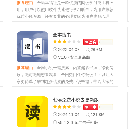
推荐理由：
全民幸福社是一款优质的阅读学习类手机应
用，用户可以使用软件快速进行学习听书，为用户推荐
优质小说资源，还有专业的心理专家为用户讲解心理
学！...
全本搜书
2022-04-07
26.6M
V1.0.4安卓最新版
推荐理由：
全网小说一键搜索，内置超多书源，净化阅
读，随时随地想看就看！全网热门任你畅读！可以让大
家更简单了解到超多优质的免费小说书籍，带给大家的
小说阅读体验都是很不错的，这是一款超级好用的小说
阅读器软件...
七读免费小说去更新版
2024-11-04
121.8M
v5.4.2.6 无广告手机版