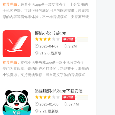
推荐理由：
最看小说app是一款功能齐全，十分实用的
手机客户端。可以很好的满足用户的阅读需求，超多精
彩的内容等着你来体验，不一样阅读模式，支持离线缓
存功能，欢迎来j9p下载体验。...
樱桃小说书城app
2025-04-07
9.2M
v1.2.6 最新版
推荐理由：
樱桃小说书书城app是一款小说分类齐全，
专门为喜欢看小说的用户所打造的，功能齐全，海量的
小说资源，支持离线缓存，可自定义字体的阅读模式，
喜欢看小说的朋友们一定不要错过了，欢迎来j9p下载
体验哦。樱桃小说怎么听小说1、先在本站下载安装好
熊猫脑洞小说app下载安装
软件，打开软件后选...
2025-01-08
57.4M
2.21 最新版