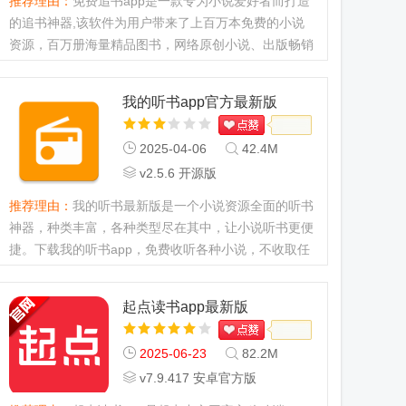
推荐理由：
免费追书app是一款专为小说爱好者而打造
的追书神器,该软件为用户带来了上百万本免费的小说
资源，百万册海量精品图书，网络原创小说、出版畅销
图书，阅读小说、电子书、图书、免费小说、读书都是
免费的，欢迎下载阅读...
我的听书app官方最新版
2025-04-06
42.4M
v2.5.6 开源版
推荐理由：
我的听书最新版是一个小说资源全面的听书
神器，种类丰富，各种类型尽在其中，让小说听书更便
捷。下载我的听书app，免费收听各种小说，不收取任
何费用，让生活娱乐更高效。...
起点读书app最新版
2025-06-23
82.2M
v7.9.417 安卓官方版