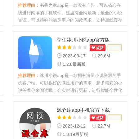
推荐理由：
书香之家app是一款没有广告，可以省心在
线进行阅读的手机软件。这里有全网最新，最全的小说
资源，可以很好的满足用户的阅读需求，支持离线缓存
功能，喜欢这款软件的用户欢迎来j9p体验。...
苟住冰川小说app官方版
2023-03-17
29.6M
1.2.8最新版
推荐理由：
冰川小说app是一款拥有海量小说资源的手
机客户端。可以很好的满足用户的需求，超多精彩的小
说等着你来阅读哦，会实时进行更新，进行智能个性化
推荐，欢迎来j9p下载体验哦。...
源仓库app手机官方下载
2023-12-12
22.7M
1.3.19最新版