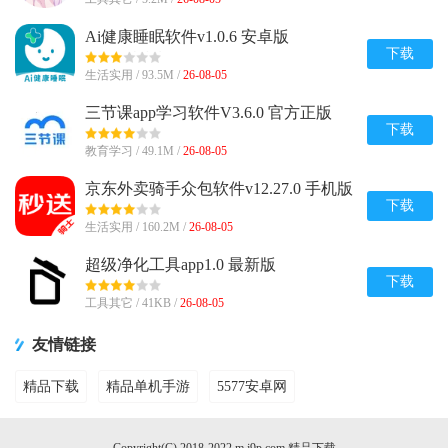
Ai健康睡眠软件v1.0.6 安卓版
下载
生活实用 / 93.5M /
26-08-05
三节课app学习软件V3.6.0 官方正版
下载
教育学习 / 49.1M /
26-08-05
京东外卖骑手众包软件v12.27.0 手机版
下载
生活实用 / 160.2M /
26-08-05
超级净化工具app1.0 最新版
下载
工具其它 / 41KB /
26-08-05
友情链接
精品下载
精品单机手游
5577安卓网