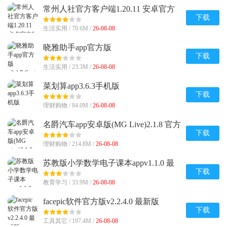
常州人社官方客户端1.20.11 安卓官方
版
下载
生活实用 / 70.6M /
26-08-08
晓雅助手app官方版
v2.4.7.Car.2022111816
下载
生活实用 / 23.3M /
26-08-08
菜划算app3.6.3手机版
下载
理财购物 / 84.0M /
26-08-08
名爵汽车app安卓版(MG Live)2.1.8 官方
版
下载
理财购物 / 214.8M /
26-08-08
苏教版小学数学电子课本appv1.1.0 最
新版
下载
教育学习 / 33.9M /
26-08-08
facepic软件官方版v2.2.4.0 最新版
下载
工具其它 / 197.4M /
26-08-08