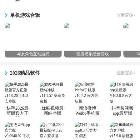
单机游戏合辑
查看更多>
与女角色互动游戏
酒店模拟经营游戏
2026精品软件
查看更多>
快手2026最
优酷视频最
新浪微博
抖音短视频
新版官方正
新纯净版
Weibo手机版
app最新版
版