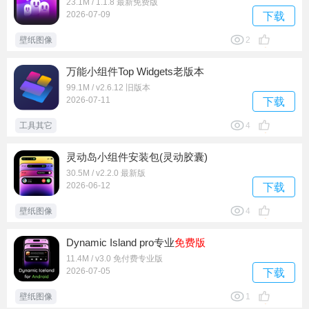
23.1M / 1.1.8 最新免费版
2026-07-09
下载
壁纸图像
2
万能小组件Top Widgets老版本
99.1M / v2.6.12 旧版本
2026-07-11
下载
工具其它
4
灵动岛小组件安装包(灵动胶囊)
30.5M / v2.2.0 最新版
2026-06-12
下载
壁纸图像
4
Dynamic Island pro专业
免费版
11.4M / v3.0 免付费专业版
2026-07-05
下载
壁纸图像
1