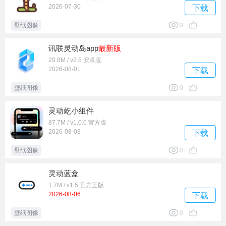
2026-07-30
下载
壁纸图像
0
讯联灵动岛app
最新版
20.8M / v2.5 安卓版
2026-08-01
下载
壁纸图像
0
灵动屹小组件
87.7M / v1.0.0 官方版
2026-08-03
下载
壁纸图像
0
灵动蓝盒
1.7M / v1.5 官方正版
2026-08-06
下载
壁纸图像
0