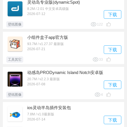
灵动岛专业版(dynamic​Spot)
8.2M / 2.01 中文安卓高级版
2026-07-12
下载
壁纸图像
122
小组件盒子app官方版
93.7M / v1.27.37 最新版
2026-07-21
下载
工具其它
33
动感岛PRODynamic Island Notch安卓版
20.7M / v2.2.3 最新版
2026-07-08
下载
壁纸图像
4
ios灵动半岛插件安装包
7.8M / v1.0最新版
2026-07-14
下载