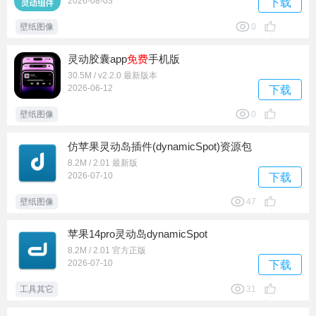
2026-08-03
下载
壁纸图像
0
灵动胶囊app
免费
手机版
30.5M / v2.2.0 最新版本
2026-06-12
下载
壁纸图像
0
仿苹果灵动岛插件(dynamic​Spot)资源包
8.2M / 2.01 最新版
2026-07-10
下载
壁纸图像
47
苹果14pro灵动岛dynamic​Spot
8.2M / 2.01 官方正版
2026-07-10
下载
工具其它
31