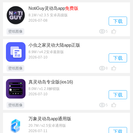
NotiGuy灵动岛app
免费版
8.1M / v2.3.5 安卓高级版
2026-07-08
下载
壁纸图像
5
小虫之家灵动大陆app正版
8.9M / v4.2安卓最新版
2026-07-10
下载
壁纸图像
8
真灵动岛专业版(ios16)
8.0M / v1.2.8解锁版
2026-07-10
下载
壁纸图像
5
万象灵动岛app通用版
20.7M / v2.5安卓通用版
2026-07-11
下载