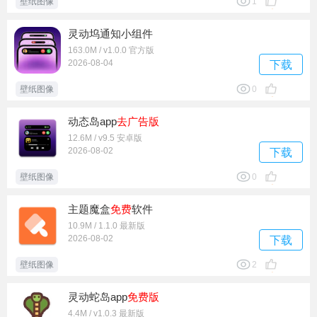
壁纸图像
1
灵动坞通知小组件
163.0M / v1.0.0 官方版
2026-08-04
下载
壁纸图像
0
动态岛app
去广告版
12.6M / v9.5 安卓版
2026-08-02
下载
壁纸图像
0
主题魔盒
免费
软件
10.9M / 1.1.0 最新版
2026-08-02
下载
壁纸图像
2
灵动蛇岛app
免费版
4.4M / v1.0.3 最新版