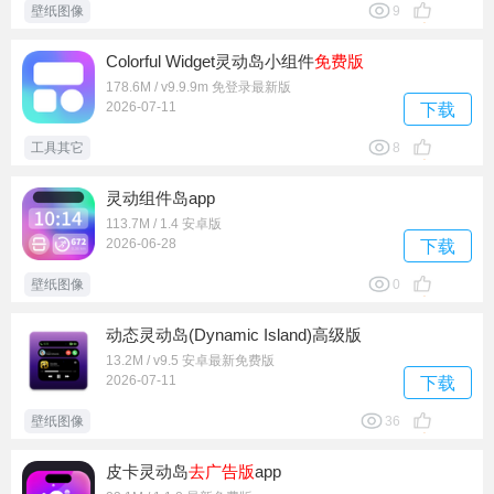
壁纸图像
9
Colorful Widget灵动岛小组件
免费版
178.6M / v9.9.9m 免登录最新版
2026-07-11
下载
工具其它
8
灵动组件岛app
113.7M / 1.4 安卓版
2026-06-28
下载
壁纸图像
0
动态灵动岛(Dynamic Island)高级版
13.2M / v9.5 安卓最新免费版
2026-07-11
下载
壁纸图像
36
皮卡灵动岛
去广告版
app