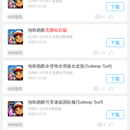
213M / v3.56.0 最新版
2025-12-10
下载
休闲益智
56
地铁跑酷
无限钻石版
213M / v3.56.0 内置作弊菜单
2025-12-10
下载
休闲益智
166
地铁跑酷全背饰全滑板全皮肤(Subway Surf)
209M / v3.56.0 无限金币钥匙
2025-12-10
下载
休闲益智
125
地铁跑酷可变速版国际服(Subway Surf)
209M / v3.56.0最新版
2025-12-10
下载
休闲益智
8