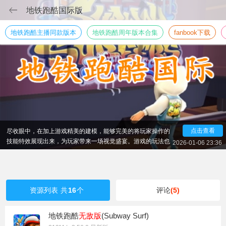
地铁跑酷国际版
地铁跑酷主播同款版本
地铁跑酷周年版本合集
fanbook下载
对于快节奏的手游比较有代表性的就是赛车竞速、音乐游
戏和跑酷游戏了，而说到跑酷游戏，那么地铁跑酷国际服绝对
具有代表性，这是一款全球经典的跑酷类休闲手游，游戏以地
铁铁轨为背景，支持全球的玩家同台跑酷竞速，在这里，没有
国界，而且还能在跑酷的过程中将沿途的特色地铁和城市美景
尽收眼中，在加上游戏精美的建模，能够完美的将玩家操作的
点击查看
技能特效展现出来，为玩家带来一场视觉盛宴。游戏的玩法也
2026-01-06 23:36
非常的简单，主要是考验玩家的操作和手速，玩家在这里能够
享受到指尖微操的畅爽体验，通过操纵游戏中的角色，去闪避
前方的障碍物和来往的地铁，而且游戏在全新的版本中还上新
了穿越华夏地图，加入了多达7个中国地图，来这里去体验一场
全新的跑酷冒险征程吧。
资源列表
共
16
个
评论
(5)
地铁跑酷
无敌版
(Subway Surf)