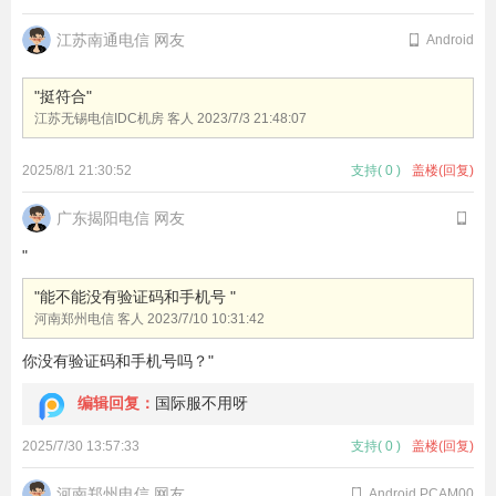
江苏南通电信 网友
Android
"挺符合"
江苏无锡电信IDC机房 客人
2023/7/3 21:48:07
2025/8/1 21:30:52
支持
(
0
)
盖楼(回复)
广东揭阳电信 网友
"
"能不能没有验证码和手机号 "
河南郑州电信 客人
2023/7/10 10:31:42
你没有验证码和手机号吗？"
编辑回复：
国际服不用呀
2025/7/30 13:57:33
支持
(
0
)
盖楼(回复)
河南郑州电信 网友
Android PCAM00