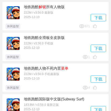
地铁跑酷
解锁
所有人物版
222M / v3.56.0 最新版
2025-12-10
下载
休闲益智
971
地铁跑酷全滑板全皮肤版
222M / v3.56.0 手机版
2025-12-10
下载
休闲益智
1
地铁跑酷人物不死内置
菜单
222M / v3.56.0 手机最新版
2025-12-10
下载
休闲益智
4
地铁跑酷国际版中文版(Subway Surf)
183.8M / v3.56.0 最新正版
2025-12-10
下载