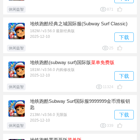
休闲益智
871
地铁跑酷经典之城国际服(Subway Surf Classic)
182M / v3.56.0 最新经典版
2025-12-10
下载
休闲益智
25
地铁跑酷(subway surf)国际版
菜单
免费版
181M / v3.56.0 内购修改版
2025-12-10
下载
休闲益智
11324
地铁跑酷Subway Surf国际服9999999金币滑板钥
匙
下载
213M / v3.56.0 无限版
2025-12-10
休闲益智
339
地铁跑酷墨西哥版
菜单版