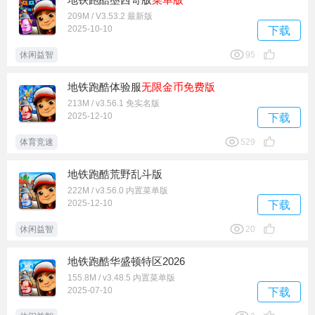
209M / V3.53.2 最新版
2025-10-10
下载
休闲益智
95
地铁跑酷体验服
无限金币
免费版
213M / v3.56.1 免实名版
2025-12-10
下载
体育竞速
529
地铁跑酷荒野乱斗版
222M / v3.56.0 内置菜单版
2025-12-10
下载
休闲益智
20
地铁跑酷华盛顿特区2026
155.8M / v3.48.5 内置菜单版
2025-07-10
下载