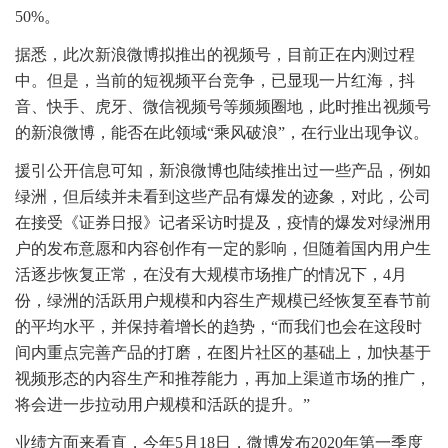
50%。
据悉，此次新浪微博拟推出的视频号，目前正在内测过程
中。但是，当前的短视频平台竞争，已显现一片红海，抖
音、快手、虎牙、微信视频号等频频圈地，此时推出视频号
的新浪微博，能否在此领域“乘风破浪”，在行业出现争议。
援引公开信息可知，新浪微博也陆续推出过一些产品，例如
绿洲，但后续并未看到这些产品有爆发的迹象，对此，公司
在接受《证券日报》记者采访时提及，疫情的爆发对绿洲用
户的发布意愿和内容创作有一定的影响，但随着国内用户生
活逐步恢复正常，在没有大规模市场推广的情况下，4月
份，绿洲的活跃用户规模和内容生产规模已经恢复至春节前
的平均水平，并保持着增长的趋势，“而我们也会在这段时
间内重点完善产品的打磨，在图片社区的基础上，加快基于
视频形态的内容生产和推荐能力，再加上渠道市场的推广，
将会进一步拉动用户规模和活跃的提升。”
业绩方面来看直，今年5月18日，微博发布2020年第一季度