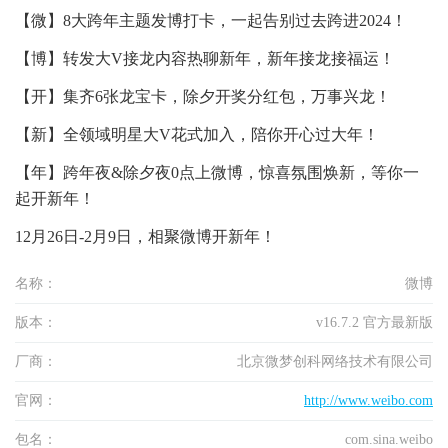
【微】8大跨年主题发博打卡，一起告别过去跨进2024！
【博】转发大V接龙内容热聊新年，新年接龙接福运！
【开】集齐6张龙宝卡，除夕开奖分红包，万事兴龙！
【新】全领域明星大V花式加入，陪你开心过大年！
【年】跨年夜&除夕夜0点上微博，惊喜氛围焕新，等你一
起开新年！
12月26日-2月9日，相聚微博开新年！
名称：
微博
版本：
v16.7.2 官方最新版
厂商：
北京微梦创科网络技术有限公司
官网：
http://www.weibo.com
包名：
com.sina.weibo