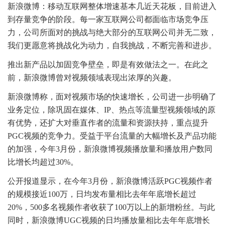
新浪微博：移动互联网整体增速基本几近天花板，目前进入
到存量竞争的阶段。每一家互联网公司都面临市场竞争压
力，公司所面对的挑战与绝大部分的互联网公司并无二致，
我们更愿意将挑战化为动力，自我挑战，不断完善和进步。
推出新产品以加固竞争壁垒，即是有效做法之一。在此之
前，新浪微博曾对视频领域表现出浓厚的兴趣。
新浪微博称，面对视频市场的快速增长，公司进一步明确了
业务定位，除巩固在媒体、IP、热点等流量型视频领域的原
有优势，还扩大对垂直作者的流量和资源扶持，重点提升
PGC视频的竞争力。受益于平台流量的大幅增长及产品功能
的加强，今年3月份，新浪微博视频播放量和播放用户数同
比增长均超过30%。
公开报道显示，在今年3月份，新浪微博活跃PGC视频作者
的规模接近100万，日均发布量相比去年年底增长超过
20%，500多名视频作者收获了100万以上的新增粉丝。与此
同时，新浪微博UGC视频的日均播放量相比去年年底增长