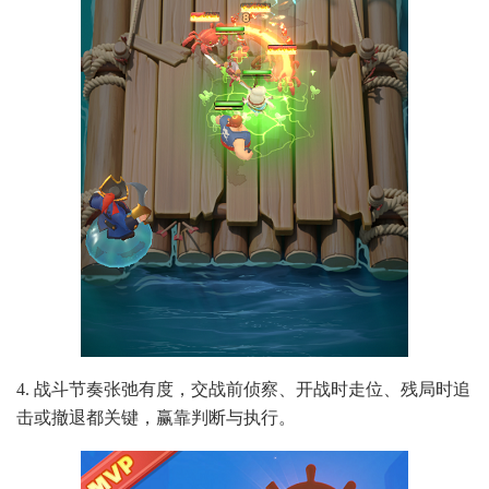
4. 战斗节奏张弛有度，交战前侦察、开战时走位、残局时追
击或撤退都关键，赢靠判断与执行。