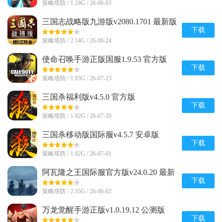
策略塔防 / 1.24G / 26-06-03
三国志战略版九游版v2080.1701 最新版
下载
策略塔防 / 2.14G / 26-06-24
使命召唤手游正版国服1.9.53 官方版
下载
策略塔防 / 1.93G / 26-07-23
三国杀福利版v4.5.0 官方版
下载
策略塔防 / 1.92G / 26-07-20
三国杀移动版国际服v4.5.7 安卓版
下载
策略塔防 / 1.82G / 26-07-01
阿瓦隆之王国际服官方版v24.0.20 最新
直装版
下载
策略塔防 / 2.35G / 26-06-02
万龙觉醒手游正版v1.0.19.12 公测版
下载