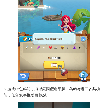
3. 游戏特色鲜明，海域氛围塑造细腻，岛屿与港口各具功
能，任务叙事推动目标感。