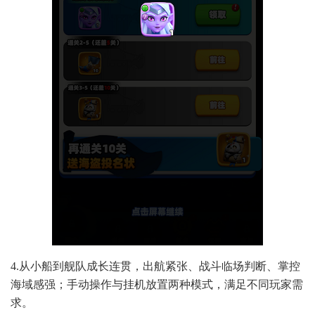
4.从小船到舰队成长连贯，出航紧张、战斗临场判断、掌控
海域感强；手动操作与挂机放置两种模式，满足不同玩家需
求。