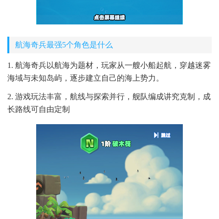
航海奇兵最强5个角色是什么
1. 航海奇兵以航海为题材，玩家从一艘小船起航，穿越迷雾
海域与未知岛屿，逐步建立自己的海上势力。
2. 游戏玩法丰富，航线与探索并行，舰队编成讲究克制，成
长路线可自由定制