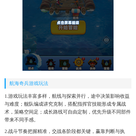
航海奇兵游戏玩法
1.游戏玩法丰富多样，航线与探索并行，途中决策影响收益
与难度；舰队编成讲究克制，搭配指挥官技能形成专属战
术，策略空间足；成长路线可自由定制，优先升级不同部件
带来不同手感。
2.战斗节奏把握精准，交战各阶段都关键，赢靠判断与执