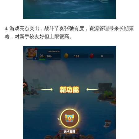
4. 游戏亮点突出，战斗节奏张弛有度，资源管理带来长期策
略，对新手较友好但上限很高。