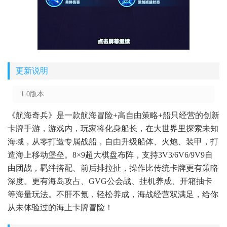
更新说明
1.0版本
《航海奇兵》是一款航海冒险+高自由策略+船只经营的创新
卡牌手游，游戏内，玩家将化身船长，在大世界里探索未知
海域，从零打造专属战船，自由升级船体、火炮、装甲，打
造海上移动堡垒。8×9超大棋盘布阵，支持3V3/6V6/9V9自
由团战，羁绊搭配、前后排拉扯，操作比传统卡牌更有策略
深度。更有海岛攻占、GVG公会战、挂机养成、开箱抽卡
等海量玩法。不肝不氪，轻松养成，海战经营双满足，给你
从未体验过的海上卡牌冒险！