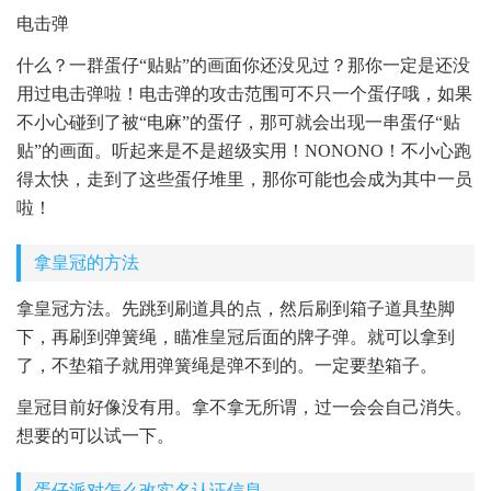
电击弹
什么？一群蛋仔“贴贴”的画面你还没见过？那你一定是还没
用过电击弹啦！电击弹的攻击范围可不只一个蛋仔哦，如果
不小心碰到了被“电麻”的蛋仔，那可就会出现一串蛋仔“贴
贴”的画面。听起来是不是超级实用！NONONO！不小心跑
得太快，走到了这些蛋仔堆里，那你可能也会成为其中一员
啦！
拿皇冠的方法
拿皇冠方法。先跳到刷道具的点，然后刷到箱子道具垫脚
下，再刷到弹簧绳，瞄准皇冠后面的牌子弹。就可以拿到
了，不垫箱子就用弹簧绳是弹不到的。一定要垫箱子。
皇冠目前好像没有用。拿不拿无所谓，过一会会自己消失。
想要的可以试一下。
蛋仔派对怎么改实名认证信息