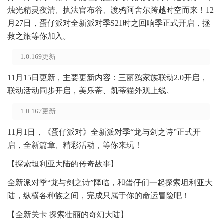
烛光精灵夜清、执法官布谷、渡鸦阿舍尔跨越时空而来！12
月27日，蛋仔派对全新派对季S21时之回响季正式开启，拯
救之旅等你加入。
1.0.169更新
11月15日更新，主要更新内容：三丽鸥家族联动2.0开启，
联动活动同步开启，美乐蒂、凯蒂猫外观上线。
1.0.167更新
11月1日，《蛋仔派对》全新派对季“龙与剑之诗”正式开
启，全新篇章、精彩活动，等你来玩！
【探索坦利亚大陆的传奇故事】
全新派对季“龙与剑之诗”降临，和蛋仔们一起探索坦利亚大
陆，纵横各种族之间，完成只属于你的命运冒险吧！
【全新关卡 探索壮丽的奇幻大陆】