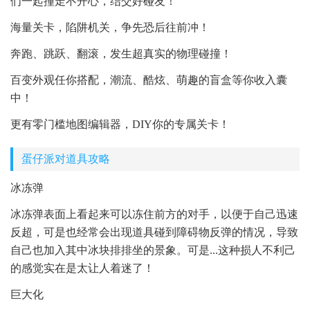
们一起撞走不开心，结交好碰友！
海量关卡，陷阱机关，争先恐后往前冲！
奔跑、跳跃、翻滚，发生超真实的物理碰撞！
百变外观任你搭配，潮流、酷炫、萌趣的盲盒等你收入囊
中！
更有零门槛地图编辑器，DIY你的专属关卡！
蛋仔派对道具攻略
冰冻弹
冰冻弹表面上看起来可以冻住前方的对手，以便于自己迅速
反超，可是也经常会出现道具碰到障碍物反弹的情况，导致
自己也加入其中冰块排排坐的景象。可是...这种损人不利己
的感觉实在是太让人着迷了！
巨大化