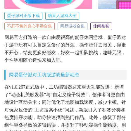
蛋仔派对正版下载
糖豆人游戏大全
不肝不氪的良心手游合集
网易游戏合集
休闲益智
网易官方打造的一款自由度很高的蛋仔休闲游戏，蛋仔派对
手游中玩有可以自定义蛋仔的外观，操作蛋仔去闯关，撞走
不开心，结交更多好碰友，好友一起组队挑战，趣味无限，
个性地图随心造快来加入吧。
网易蛋仔派对工坊版游戏最新动态
在v1.0.267正式版中，工坊编辑器迎来重大功能改进：新增
了“动态机关触发器”与“自定义粒子特效”，创作者可更自由
地设计互动关卡；同时优化了地图加载速度，减少卡顿。针
对玩家反馈的“工坊搜索不便”问题，新版引入了标签分类和
热度排序功能，助你快速找到热门作品。此外，修复了部分
组件重叠导致的逻辑错误，并提升了移动端操作流畅度。用