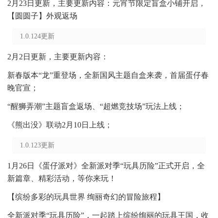
2月23日更新，主要更新内容：元宵节限定盲盒小铺开启，
【圆圆子】外观返场
1.0.124更新
2月2日更新，主要更新内容：
新春版本“龙”重登场，全新国风主题自盒来袭，首届蛋仔春
晚官宣；
“醒狮弄潮”主题盲盒返场、“超燃竞技场”玩法上线；
《熊出没》联动2月10日上线；
1.0.123更新
1月26日《蛋仔派对》全新派对季“玩具历险”正式开启，全
新篇章、精彩活动，等你来玩！
【缤纷多彩的玩具世界 绚丽奇幻的冒险旅程】
全新派对季“玩具历险”，一起踏上缤纷绚丽的玩具王国，收