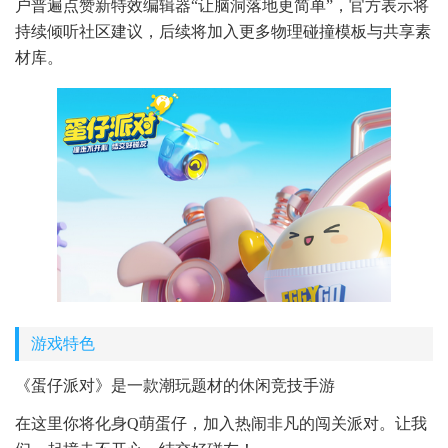
户普遍点赞新特效编辑器“让脑洞落地更简单”，官方表示将
持续倾听社区建议，后续将加入更多物理碰撞模板与共享素
材库。
游戏特色
《蛋仔派对》是一款潮玩题材的休闲竞技手游
在这里你将化身Q萌蛋仔，加入热闹非凡的闯关派对。让我