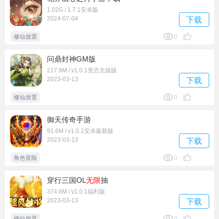
1.02G / 1.7.1安卓版
2024-07-04
下载
修仙放置
0
问鼎封神GM版
217.9M / v1.0.1变态充值版
2023-03-13
下载
修仙放置
0
御天传奇手游
91.6M / v1.0.1安卓最新版
2023-03-13
下载
角色冒险
0
穿行三国OL
无限
抽
374.6M / v1.0.1福利版
2023-03-13
下载
修仙放置
0