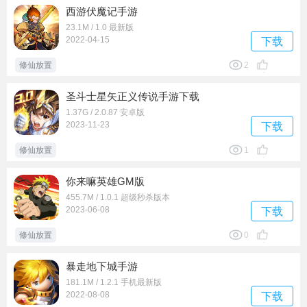
西游伏魔记手游
23.1M / 1.0 最新版
2022-04-15
下载
修仙放置
2
圣斗士星矢正义传说手游下载
1.37G / 2.0.87 安卓版
2023-11-23
下载
修仙放置
1
你来嘛英雄GM版
455.7M / 1.0.1 超级秒杀版本
2023-06-08
下载
修仙放置
0
暴走地下城手游
181.1M / 1.2.1 手机最新版
2022-08-08
下载