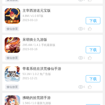
主宰西游送元宝版
4.8M / v1.0 BT版
2023-03-13
下载
修仙放置
0
呆萌骑士九游版
295.4M / 1.4.1 手机最新版
2023-03-16
下载
修仙放置
1
带着系统在洪荒修仙手游
53.1M / 1.0.2 免广告版
2021-12-21
下载
修仙放置
6
拂晓的拾荒团手游
1.58G / 1.0 最新九游版