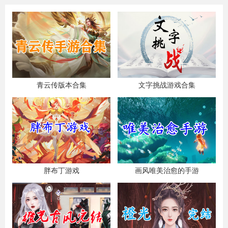
青云传版本合集
文字挑战游戏合集
胖布丁游戏
画风唯美治愈的手游