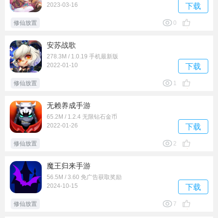
2023-03-16
下载
修仙放置
0
安苏战歌
278.3M / 1.0.19 手机最新版
2022-01-10
下载
修仙放置
1
无赖养成手游
65.2M / 1.2.4 无限钻石金币
2022-01-26
下载
修仙放置
2
魔王归来手游
56.5M / 3.60 免广告获取奖励
2024-10-15
下载
修仙放置
7