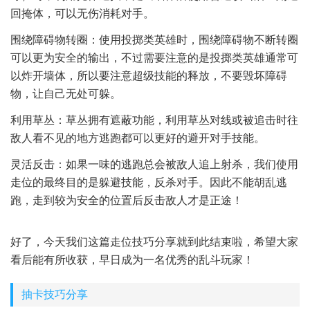
回掩体，可以无伤消耗对手。
围绕障碍物转圈：使用投掷类英雄时，围绕障碍物不断转圈
可以更为安全的输出，不过需要注意的是投掷类英雄通常可
以炸开墙体，所以要注意超级技能的释放，不要毁坏障碍
物，让自己无处可躲。
利用草丛：草丛拥有遮蔽功能，利用草丛对线或被追击时往
敌人看不见的地方逃跑都可以更好的避开对手技能。
灵活反击：如果一味的逃跑总会被敌人追上射杀，我们使用
走位的最终目的是躲避技能，反杀对手。因此不能胡乱逃
跑，走到较为安全的位置后反击敌人才是正途！
好了，今天我们这篇走位技巧分享就到此结束啦，希望大家
看后能有所收获，早日成为一名优秀的乱斗玩家！
抽卡技巧分享