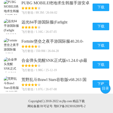
PUBG MOBILE绝地求生韩服手游安卓
版v4.3.0 官方直装版
下载
飞行射击 / 89.3M / 26-04-02
远光84手游国际服(Farlight
84)2.6.2.3.1064316 最新完整版
下载
飞行射击 / 1.16G / 26-07-05
Fortnite堡垒之夜手游国际服40.20.0-
52886634-Android 国际版
下载
飞行射击 / 350.9M / 26-04-28
合金弹头觉醒SNK正式版v1.24.0 qb最
新版
下载
飞行射击 / 1.98G / 25-12-19
荒野乱斗Brawl Stars谷歌版v68.263 国
际服
下载
目录
飞行射击 / 1.07G / 26-07-08
Copyright(C) 2018-2022 m.j9p.com 精品下载
网站备案/许可证号:
鄂ICP备2023016289号-2