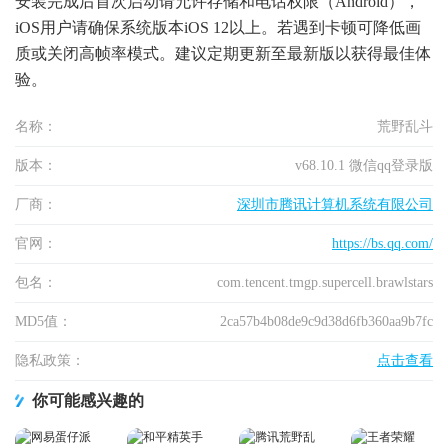
安装完成后首次启动请允许存储和电话权限（Android），
iOS用户请确保系统版本iOS 12以上。若遇到卡顿可降低画
质或关闭高帧率模式。建议定期更新至最新版以获得最佳体
验。
名称：
荒野乱斗
版本：
v68.10.1 微信qq登录版
厂商：
深圳市腾讯计算机系统有限公司
官网：
https://bs.qq.com/
包名：
com.tencent.tmgp.supercell.brawlstars
MD5值：
2ca57b4b08de9c9d38d6fb360aa9b7fc
隐私政策：
点击查看
你可能感兴趣的