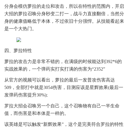
分身会模仿萝拉的走位和攻击，所以在特性的范围内，开启
大招的萝拉召唤分身秒变二打一，战斗力直接翻倍，当然分
身的健康值略低于本体，不过依旧十分强悍。从技能看起来
是一个大热门。
四、萝拉特性
萝拉的攻击力是非常不错的，在满级的时候能达到392*6的
实战效果的，一个弹药实打实打满的伤害为“2352”
从官方的视频可以看出，萝拉的最后一发普攻伤害高达
509，全部打中就是3054伤害，目测应该是星辉效果(最后一
发弹药伤害提升30%);
罗拉大招会召唤另一个自己，这个召唤物有自己一半生命
值，而伤害是和本体是一样的。
该英雄是可以触发“新辉效果”，这个是完美符合罗拉的特性