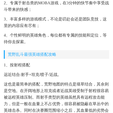
2、专属于射击类的MOBA游戏，在3分钟的快节奏中享受战
斗带来的快感；
3、丰富多样的游戏模式，不论是叨赴会还是团队竞技，这
里的内容应有尽有；
4、个性鲜明的英雄角色，每位都有专属的技能和定位，等
待你去探索。
荒野乱斗最强英雄搭配攻略
1、按射程搭配
远近结合:射手+坦克/喷子/近战。
这也是最简单的搭配，荒野地图的特点是墙草结合，其余则
是空地。在开阔地形上坦克或者近战英雄受制于射程很容易
被远程英雄压制。而射手类型的英雄虽然具有远程攻击能
力，但是一般在血量上不占优势，很容易被隐蔽在草丛中的
英雄击杀。同时在决赛圈范围缩小之后，其血量低的劣势会