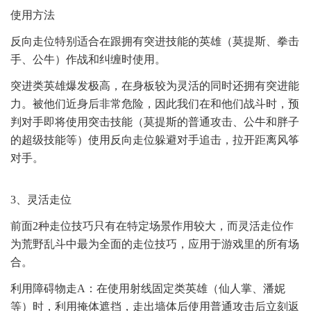
使用方法
反向走位特别适合在跟拥有突进技能的英雄（莫提斯、拳击
手、公牛）作战和纠缠时使用。
突进类英雄爆发极高，在身板较为灵活的同时还拥有突进能
力。被他们近身后非常危险，因此我们在和他们战斗时，预
判对手即将使用突击技能（莫提斯的普通攻击、公牛和胖子
的超级技能等）使用反向走位躲避对手追击，拉开距离风筝
对手。
3、灵活走位
前面2种走位技巧只有在特定场景作用较大，而灵活走位作
为荒野乱斗中最为全面的走位技巧，应用于游戏里的所有场
合。
利用障碍物走A：在使用射线固定类英雄（仙人掌、潘妮
等）时，利用掩体遮挡，走出墙体后使用普通攻击后立刻返