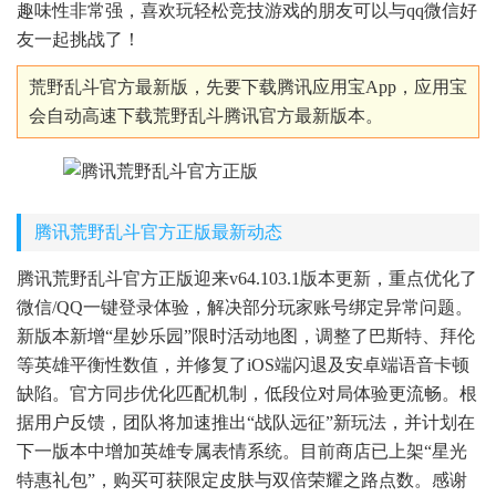
趣味性非常强，喜欢玩轻松竞技游戏的朋友可以与qq微信好
友一起挑战了！
荒野乱斗官方最新版，先要下载腾讯应用宝App，应用宝
会自动高速下载荒野乱斗腾讯官方最新版本。
腾讯荒野乱斗官方正版最新动态
腾讯荒野乱斗官方正版迎来v64.103.1版本更新，重点优化了
微信/QQ一键登录体验，解决部分玩家账号绑定异常问题。
新版本新增“星妙乐园”限时活动地图，调整了巴斯特、拜伦
等英雄平衡性数值，并修复了iOS端闪退及安卓端语音卡顿
缺陷。官方同步优化匹配机制，低段位对局体验更流畅。根
据用户反馈，团队将加速推出“战队远征”新玩法，并计划在
下一版本中增加英雄专属表情系统。目前商店已上架“星光
特惠礼包”，购买可获限定皮肤与双倍荣耀之路点数。感谢