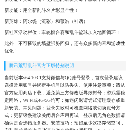
新功能：用全新乱斗名片彰显个性！
新英雄：阿尔缇（流彩）和薇洛（神话）
新社区活动栏位：车轮擂台赛和乱斗篮球加入地图循环！
此外：不可摧毁的墙壁强势回归，还有众多新内容和游戏性
优化！
腾讯荒野乱斗官方正版特别说明
当前版本v64.103.1支持微信与QQ账号登录，首次登录建议
选择常用账号并绑定手机号以防丢失。使用注意事项：请从
官方应用商店下载，避免第三方修改版导致封号；游戏需稳
定网络，Wi-Fi或4G/5G均可；如遇闪退请尝试清理缓存或重
新安装。常见问题：登录失败时可检查网络或切换账号方
式；更新缓慢建议关闭后台应用再试；登录后无角色数据请
确认是否选错服务器。安装技巧：预留至少2GB存储空间，