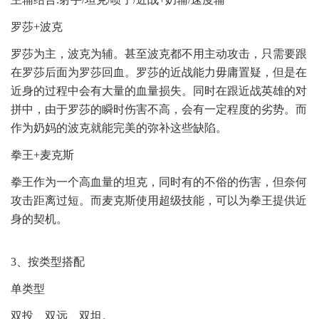
罗莎+波克
罗莎为主，波克为辅。甚至波克都不用主动攻击，只需要跟
在罗莎后面为罗莎回血。罗莎的近战能力毋庸置疑，但是在
近身的过程中会有大量的血量损失。同时在跟近战英雄的对
拼中，由于罗莎的瞬时伤害不高，会有一定程度的劣势。而
作为奶妈的波克就能完美的弥补这些缺陷。
拳王+麦克斯
拳王作为一个高血量的坦克，同时有的不俗的伤害，但奈何
攻击距离过短。而麦克斯使用超级技能，可以为拳王提供近
身的契机。
3、按类型搭配
单类型
双投、双远、双坦。