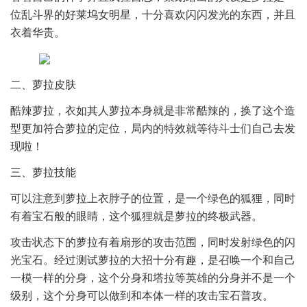
位乱斗界的好莱坞女明星，十分喜欢闪闪发光的东西，并且
衣着华贵。
二、萝拉皮肤
酷辣萝拉，衣如其人萝拉本身就是非常酷辣的，换了这个造
型更加符合萝拉的定位，局内的特效就等待斗士们自己去发
现啦！
三、萝拉技能
可以注意到萝拉上衣脖子的位置，是一个绿色的狐狸，同时
有着宝石般的眼睛，这个狐狸就是萝拉的终极武器。
攻击状态下的萝拉有着扇形的攻击范围，同时发射绿色的闪
光宝石。经过测试萝拉的大招十分有趣，是召唤一个和自己
一模一样的分身，这个分身和塔拉等英雄的分身并不是一个
级别，这个分身可以做到和本体一样的攻击宝石普攻。