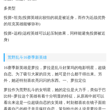
多类型
投掷+坦克(投掷英雄比较怕的就是被近身，而作为近战优势
的坦克英雄能够弥补)
投掷+远程(远程英雄可以起压制效果，同样能避免投掷被近
身)
荒野乱斗16赛季新英雄
16赛季新英雄是萝拉，萝拉是乱斗好莱坞的电影明星，超级
自恋。为了吸引大家的目光，她可是什么都干得出来。另
外，她还特别喜欢亮闪闪的东西。一、萝拉定位
萝拉作为荒野乱斗的女明星，她的定位是火力手，类似于巴
比特~萝拉这个英雄有着十分明显的特征，从原画中就可以
看出来这是一位超级自恋的女英雄，时刻都喜欢在镜子面前
看着自己的样子并且疯狂自恋，策划给出的人设是萝拉是一