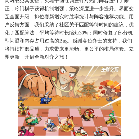
局对战更具变数；英雄平衡性调整针对热门阵容进行了修
正，冷门棋子获得机制增强，策略深度进一步提升。界面交
互全面升级，排位赛新增实时胜率统计与阵容推荐功能。用
户反馈方面，我们采纳了社区关于匹配等待时间的建议，优
化了匹配算法，平均等待时长缩短30%；同时修复了部分机
型闪退和内存占用过高的Bug。感谢各位弈士的支持，我们
将持续打磨品质，力求带来更流畅、更公平的棋局体验。立
即更新，开启全新对弈之旅！