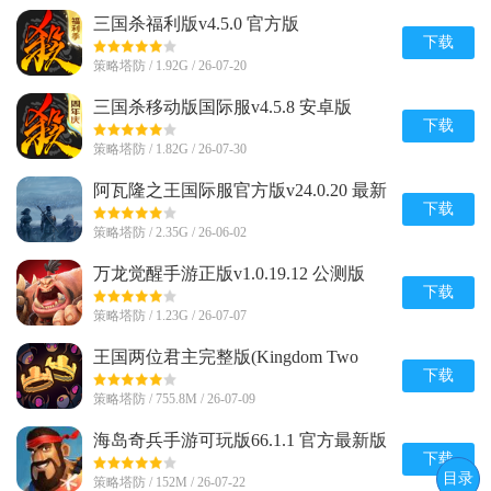
三国杀福利版v4.5.0 官方版
下载
策略塔防 / 1.92G / 26-07-20
三国杀移动版国际服v4.5.8 安卓版
下载
策略塔防 / 1.82G / 26-07-30
阿瓦隆之王国际服官方版v24.0.20 最新
直装版
下载
策略塔防 / 2.35G / 26-06-02
万龙觉醒手游正版v1.0.19.12 公测版
下载
策略塔防 / 1.23G / 26-07-07
王国两位君主完整版(Kingdom Two
Crowns)1.1.16 无限金币版
下载
策略塔防 / 755.8M / 26-07-09
海岛奇兵手游可玩版66.1.1 官方最新版
下载
目录
策略塔防 / 152M / 26-07-22