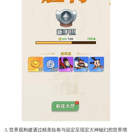
3. 世界观构建通过精美绘卷与设定呈现宏大神秘幻想世界增