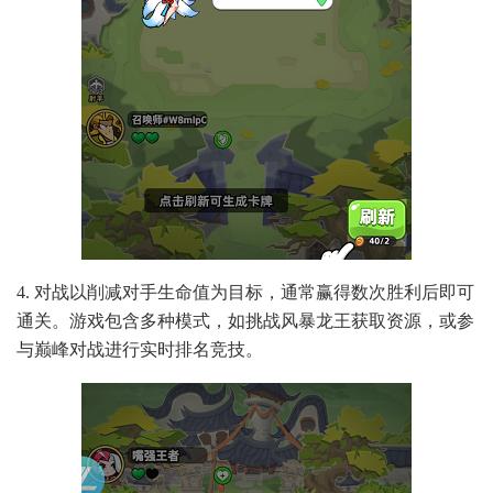
4. 对战以削减对手生命值为目标，通常赢得数次胜利后即可
通关。游戏包含多种模式，如挑战风暴龙王获取资源，或参
与巅峰对战进行实时排名竞技。