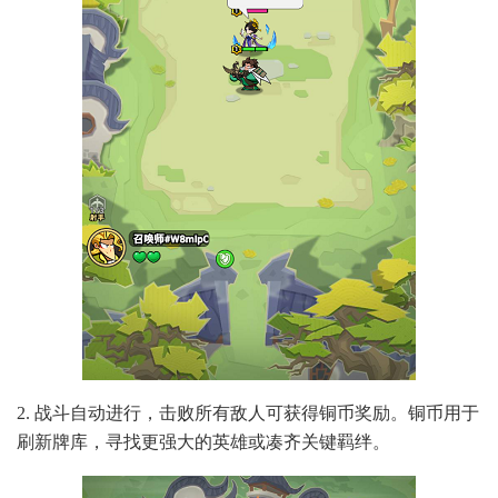
2. 战斗自动进行，击败所有敌人可获得铜币奖励。铜币用于
刷新牌库，寻找更强大的英雄或凑齐关键羁绊。