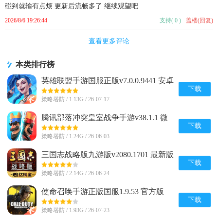
碰到就输有点烦 更新后流畅多了 继续观望吧
2026/8/6 19:26:44
支持
(
0
)
盖楼(回复)
查看更多评论
本类排行榜
英雄联盟手游国服正版v7.0.0.9441 安卓
最新版
下载
策略塔防 / 1.13G / 26-07-17
腾讯部落冲突皇室战争手游v38.1.1 微
信qq一键登录版
下载
策略塔防 / 1.24G / 26-06-03
三国志战略版九游版v2080.1701 最新版
下载
策略塔防 / 2.14G / 26-06-24
使命召唤手游正版国服1.9.53 官方版
下载
策略塔防 / 1.93G / 26-07-23