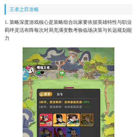
王者之弈攻略
1. 策略深度游戏核心是策略组合玩家要依据英雄特性与职业
羁绊灵活布阵每次对局充满变数考验临场决策与长远规划能
力