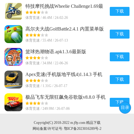
特技摩托挑战Wheelie Challenge1.69最
新版安卓版
下载
体育竞速 / 46.4M / 24-02-26
高尔夫大战GolfBattle2.4.1 内置菜单版
下载
体育竞速 / 55.4M / 26-07-13
篮球热潮物语.apk1.3.6最新版
下载
体育竞速 / 34.8M / 22-06-26
Apex竞速(手机版地平线4)1.14.3 手机
版免登录
下载
体育竞速 / 1.31G / 26-07-17
极品飞车无限狂飙免谷歌版v8.8.0 手机
版
下载
目录
体育竞速 / 249.9M / 26-07-06
Copyright(C) 2018-2022 m.j9p.com 精品下载
网站备案/许可证号:
鄂ICP备2023016289号-2