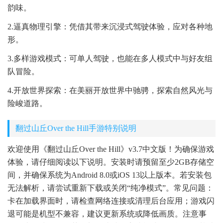
韵味。
2.逼真物理引擎：凭借其带来沉浸式驾驶体验，应对各种地
形。
3.多样游戏模式：可单人驾驶，也能在多人模式中与好友组
队冒险。
4.开放世界探索：在美丽开放世界中驰骋，探索自然风光与
险峻道路。
翻过山丘Over the Hill手游特别说明
欢迎使用《翻过山丘Over the Hill》v3.7中文版！为确保游戏
体验，请仔细阅读以下说明。安装时请预留至少2GB存储空
间，并确保系统为Android 8.0或iOS 13以上版本。若安装包
无法解析，请尝试重新下载或关闭“纯净模式”。常见问题：
卡在加载界面时，请检查网络连接或清理后台应用；游戏闪
退可能是机型不兼容，建议更新系统或降低画质。注意事