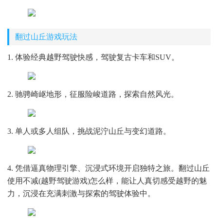
翻过山丘游戏玩法
1. 体验经典越野驾驶快感，驾驶复古卡车和SUV。
2. 驰骋崎岖地形，征服险峻道路，探索自然风光。
3. 单人或多人组队，挑战泥泞山丘与变幻道路。
4. 凭借逼真物理引擎、沉浸式环境开启独特之旅。翻过山丘
使用不减(越野驾驶游戏)怎么样，能让人真切感受越野的魅
力，沉浸在充满刺激与探索的驾驶体验中。