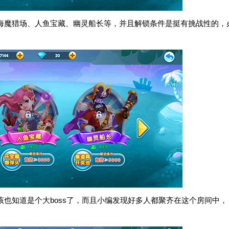
海魔猎场、人鱼宝藏、幽灵船长等，并且解锁条件是挺有挑战性的，
该也知道是个大boss了，而且小编发现好多人都聚齐在这个房间中，