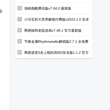
6
地铁跑酷腾讯版v7.04.0 最新版
必
7
小马宝莉大世界解锁付费版v2023.1.0 安卓
最新版
8
网易猫和老鼠游戏v7.48.1 官方最新版
9
节奏金属Rhythmetallic解锁版2.7.1 全免费
版
10
网易迷室3未上锁的房间3安卓版1.1.2 官方
手机版