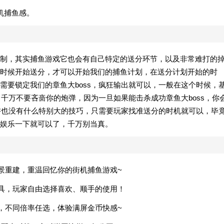
机捕鱼感。
制，其实捕鱼游戏它也会有自己特定的送分环节，以及非常难打的
时候开始送分，才可以开始我们的捕鱼计划，在送分计划开始的时
需要锁定我们的章鱼大boss，疯狂输出就可以，一般在这个时候，
，千万不要吝啬你的炮弹，因为一旦如果能击杀成功章鱼大boss，你
来讲也没有什么特别大的技巧，只需要玩家找准送分的时机就可以，毕
娱乐一下就可以了，千万别当真。
场景重建，重温回忆你的街机捕鱼游戏~
道具，玩家自由选择喜欢、顺手的使用！
等，不同倍率任选，体验满屏金币快感~