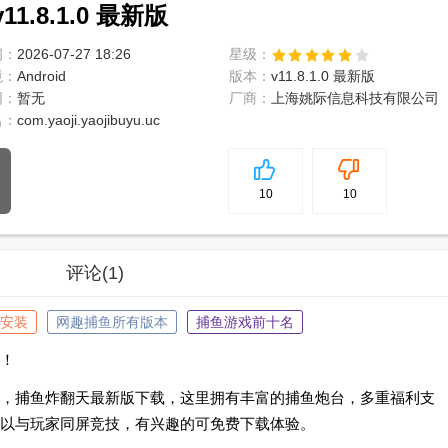
.8.1.0 最新版
间：
2026-07-27 18:26
星级：
境：
Android
版本：
v11.8.1.0 最新版
网：
暂无
厂商：
上海姚际信息科技有限公司
名：
com.yaoji.yaojibuyu.uc
5
分
10
10
评论
(1)
安装
网趣捕鱼所有版本
捕鱼游戏前十名
！
，捕鱼炸翻天最新版下载，这里拥有丰富的捕鱼炮台，多重福利支
以与玩家同屏竞技，有兴趣的可免费下载体验。