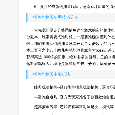
6、复古经典版的捕鱼玩法，还原原汁原味的街
捕鱼炸翻天新手技巧分享
首先我们要充分熟悉捕鱼这个游戏的它的整体机
分副本，玩家需要找准时机，一定要准确的摸到什么
候，我们要将我们的捕鱼炮弹开到最大倍数，然后只
本上百分之七八十的几率就能够将章鱼大boss击杀
获得高达1000倍的回报，绝对非常的值得。总的
这款游戏很大几率还是靠赌运气来上分的，玩家娱乐
捕鱼炸翻天主要玩法
经典玩法植机--经典街机捕鱼玩法植机，逼真
丰富炮台道具--官方为玩家准备了数百款炮台
超高捕鱼倍率--游戏设有丰富对局场次、模式