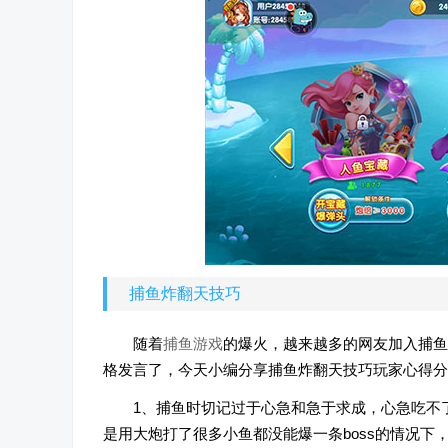
捕鱼炸翻天技巧
随着
捕鱼游戏
的爆火，越来越多的网友加入捕
格发言了，今天小编分享捕鱼炸翻天技巧玩家心得分
1、捕鱼时切记过于心急和急于求成，心急吃不
是用大炮打了很多小鱼都没能爆一条boss的情况