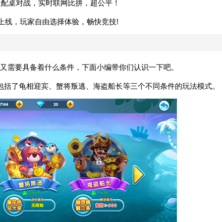
全天配桌对战，实时联网比拼，超公平！
上线，玩家自由选择体验，畅快竞技!
又需要具备着什么条件，下面小编带你们认识一下吧。
包括了龟相迎宾、蟹将叛逃、海盗船长等三个不同条件的玩法模式。