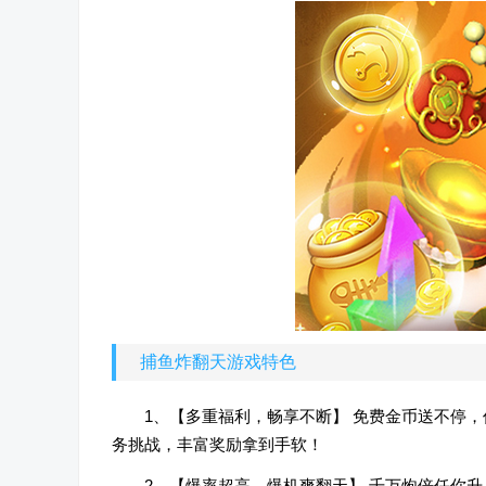
捕鱼炸翻天游戏特色
1、【多重福利，畅享不断】 免费金币送不停，
务挑战，丰富奖励拿到手软！
2、【爆率超高，爆机爽翻天】 千万炮倍任你