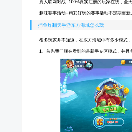
真人联网对战--100%真实注册的玩家在线，
趣味赛事活动--精彩好玩的赛事活动不定期更新
捕鱼炸翻天手游东方海域怎么玩
很多玩家并不知道，在东方海域中有多少模式，
1、首先我们现在看到的是新手专区模式，并且