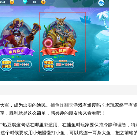
鱼大军，成为忠实的渔民。
捕鱼炸翻天
游戏有难度吗？老玩家终于有
享，胜利就是这么简单，感兴趣的朋友快来看看吧！
了热豆腐这句话在哪里都适用。在捕鱼时玩家要保持冷静和理智，特
下，这个时候要改用小炮慢慢打小鱼，可以粘连一两条大鱼，把之前输