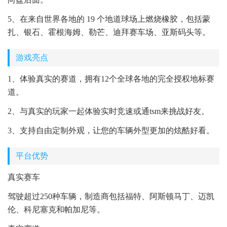
5、在来自世界各地的 19 个地道球场上燃烧橡胶，包括蒙
扎、银石、霍根海姆、勒芒、迪拜赛车场、亚斯码头等。
游戏亮点
1、体验真实的赛道，拥有12个全球各地的完全授权地标赛
道。
2、与真实的玩家一起体验实时竞速或通tsm来挑战好友。
3、支持自由定制外观，让您的车辆外型更加的炫酷好看。
平台优势
真实赛车
驾驶超过250种车辆，制造商包括福特、阿斯顿马丁、迈凯
伦、科尼塞克和帕加尼等。