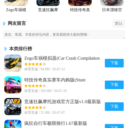
Zego车祸模
竞速狂飙摩
特技传奇真
日本漂移空
拟器(Car
托游戏官方
实赛车内购
间(Driving
Crash
正版
版(Stunt
Zone Japan)
网友留言
默认
Compilation
Legends)
Game)内置菜
单
本类排行榜
Zego车祸模拟器(Car Crash Compilation
Game)内置菜单1.9 安卓修改版
下载
体育竞速 / 94.8M / 26-07-12
特技传奇真实赛车内购版(Stunt
Legends)v8 安卓免付费版
下载
体育竞速 / 203.6M / 26-07-10
竞速狂飙摩托游戏官方正版v1.0最新版
下载
体育竞速 / 51.4M / 26-07-07
疯狂自行车极限骑行1.67最新版