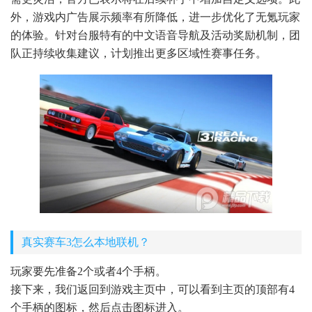
外，游戏内广告展示频率有所降低，进一步优化了无氪玩家
的体验。针对台服特有的中文语音导航及活动奖励机制，团
队正持续收集建议，计划推出更多区域性赛事任务。
真实赛车3怎么本地联机？
玩家要先准备2个或者4个手柄。
接下来，我们返回到游戏主页中，可以看到主页的顶部有4
个手柄的图标，然后点击图标进入。