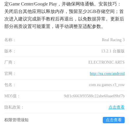
定Game Center/Google Play，并确保网络通畅。安装技巧：
关闭后台其他应用以释放内存，预留至少2GB存储空间；首
次进入建议完成新手教程后再退出，以免数据异常。更新后
部分画质设置可能重置，请手动调整至适配参数。
名称：
Real Racing 3
版本：
13.2.1 台服版
厂商：
ELECTRONIC ARTS
官网：
http://ea.com/android
包名：
com.ea.games.r3_row
MD5值：
9df1c6663f93588c22abe60aae09bf7b
隐私政策：
点击查看
权限管理须知
点击查看