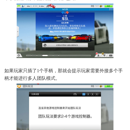
如果玩家只插了1个手柄，那就会提示玩家需要外接多个手
柄才能进行多人团队模式。