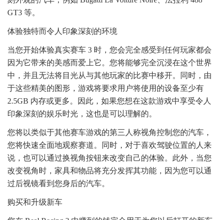
GT3 等。
体验独特而令人印象深刻的环境
当您开始体验真实赛车 3 时，您会完全感受到任何玩家都会
因为它带来的美感而爱上它。您将能够完全沉浸在这个世界
中，并且无法将目光从与其他玩家的比赛中移开。同时，由
于这些精美的图形，游戏将要求用户将使用的设备至少有
2.5GB 内存或更多。因此，如果您想在这款游戏中享受令人
印象深刻的娱乐时光，这也是可以理解的。
您将以类似于其他赛车游戏的第三人称视角控制您的汽车，
您将快速全面地观察赛道。同时，对于喜欢驾驶位置的人来
说，也可以通过换视角按钮来改变自己的体验。此外，当您
改变视角时，家具和物品将充分发挥其功能，因为您可以通
过后视镜看到您身后的汽车。
购买和升级新车