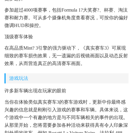
参加超过4000项赛事，包括Formula 1?大奖赛?、杯赛、淘汰
赛和耐力赛。可从多个摄像机角度查看赛况，可按你的偏好
微调HUD和操控。
顶级赛车体验
在高品质Mint? 3引擎的强力驱动下，《真实赛车3》可展现
细致的赛车损伤效果，无一遗漏的后视镜画面以及动态反射
效果，从而营造真正的高清赛车画面。
游戏玩法
许多新车辆出现在玩家的眼前
当你在体验类似真实赛车3的赛车游戏时，更新中你最终感
兴趣的信息就是刚刚引入游戏的赛事和车辆。具体来说，这
个游戏中一个有趣的地方是与不同车辆相关的事件的出现。
从那里开始，您将需要参加各种活动来获得具有令人印象深
刻外观的汽车，例如 Bugatti La Voiture Noire、法拉利 488