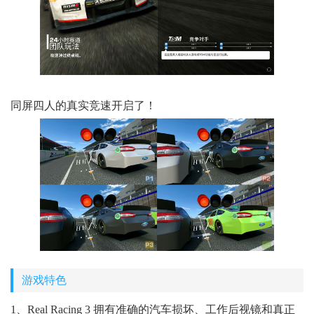
同屏四人的真实竞速开启了！
游戏特色
1、Real Racing 3 拥有准确的汽车损坏、工作后视镜和真正