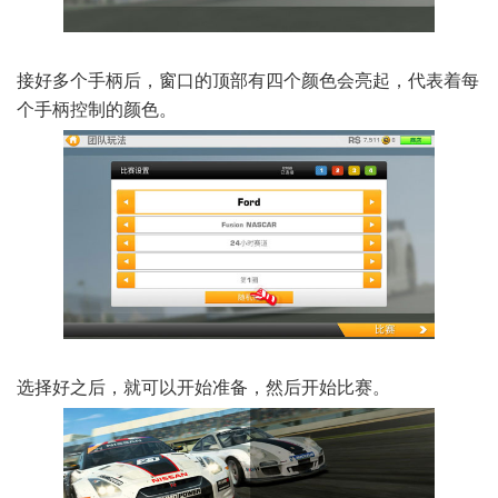
接好多个手柄后，窗口的顶部有四个颜色会亮起，代表着每
个手柄控制的颜色。
选择好之后，就可以开始准备，然后开始比赛。