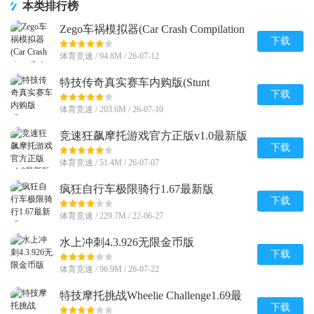
本类排行榜
Zego车祸模拟器(Car Crash Compilation
Game)内置菜单1.9 安卓修改版
下载
体育竞速 / 94.8M / 26-07-12
特技传奇真实赛车内购版(Stunt
Legends)v8 安卓免付费版
下载
体育竞速 / 203.6M / 26-07-10
竞速狂飙摩托游戏官方正版v1.0最新版
下载
体育竞速 / 51.4M / 26-07-07
疯狂自行车极限骑行1.67最新版
下载
体育竞速 / 229.7M / 22-06-27
水上冲刺4.3.926无限金币版
下载
体育竞速 / 96.9M / 26-07-22
特技摩托挑战Wheelie Challenge1.69最
新版安卓版
下载