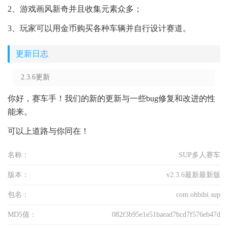
2、游戏画风新奇并且收集元素众多；
3、玩家可以用金币购买各种车辆并自行设计赛道。
更新日志
2.3.6更新
你好，赛车手！我们的新的更新与一些bug修复和改进的性
能来。
可以上道路与你同在！
名称：
SUP多人赛车
版本：
v2.3.6最新最新版
包名：
com.ohbibi.sup
MD5值：
082f3b95e1e51baead7bcd7f576eb47d