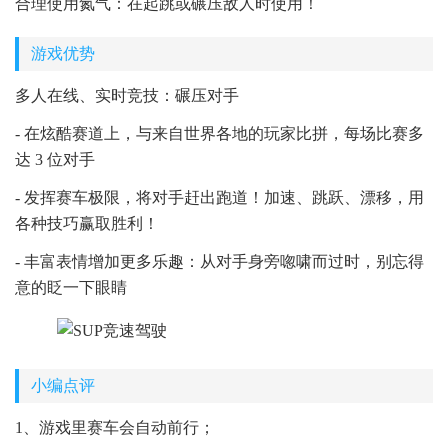
合理使用氮气：在起跳或碾压敌人时使用！
游戏优势
多人在线、实时竞技：碾压对手
- 在炫酷赛道上，与来自世界各地的玩家比拼，每场比赛多
达 3 位对手
- 发挥赛车极限，将对手赶出跑道！加速、跳跃、漂移，用
各种技巧赢取胜利！
- 丰富表情增加更多乐趣：从对手身旁唿啸而过时，别忘得
意的眨一下眼睛
小编点评
1、游戏里赛车会自动前行；