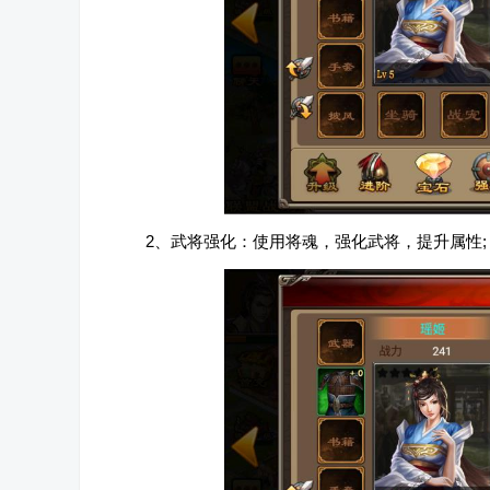
2、武将强化：使用将魂，强化武将，提升属性;