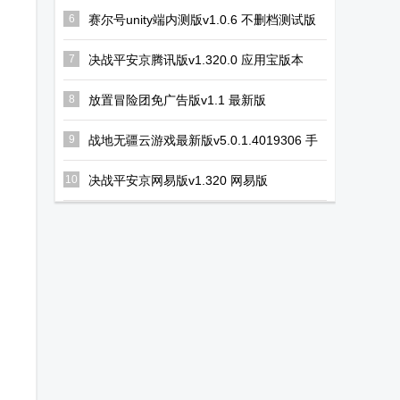
6
赛尔号unity端内测版v1.0.6 不删档测试版
7
决战平安京腾讯版v1.320.0 应用宝版本
8
放置冒险团免广告版v1.1 最新版
9
战地无疆云游戏最新版v5.0.1.4019306 手
机版
10
决战平安京网易版v1.320 网易版