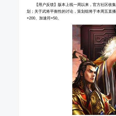
【用户反馈】版本上线一周以来，官方社区收集有
划；关于武将平衡性的讨论，策划组将于本周五直播
×200、加速符×50。