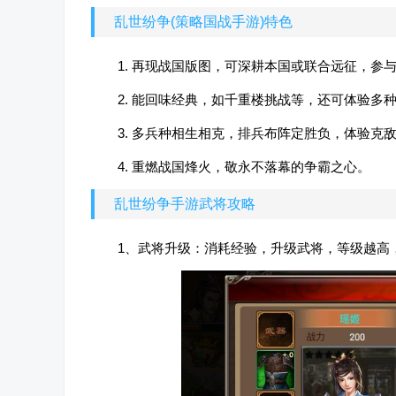
乱世纷争(策略国战手游)特色
1. 再现战国版图，可深耕本国或联合远征，参
2. 能回味经典，如千重楼挑战等，还可体验多
3. 多兵种相生相克，排兵布阵定胜负，体验克
4. 重燃战国烽火，敬永不落幕的争霸之心。
乱世纷争手游武将攻略
1、武将升级：消耗经验，升级武将，等级越高