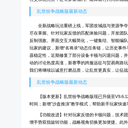
乱世纷争战略版最新动态
全新战略玩法重磅上线，军团攻城战与资源争夺
尽在掌握。针对玩家反馈的匹配体验问题，开发团队
反制强敌。界面交互大幅简化，一键集结、智能编队
玩家的建议，新增“名将录”动态任务链，让历史事
器稳定性，近期修复了部分设备卡顿与闪退问题，并
动的讨论热度高涨，新赛季的跨服远征与贸易商路玩
我们将继续以诚意打磨品质，让乱世更真实，让征战
乱世纷争战略版最新动态
【版本更新】乱世纷争战略版现已升级至V9.6
时间；新增"沙盘推演"教学模式，帮助新手玩家快
【功能改进】针对玩家反馈的卡顿问题，技术团
增手势双指旋转功能，战略视角切换更加便捷。此外