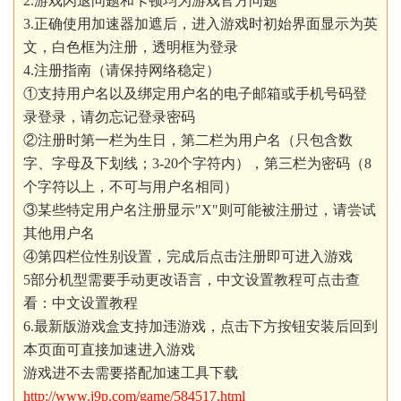
2.游戏闪退问题和卡顿均为游戏官方问题
3.正确使用加速器加遮后，进入游戏时初始界面显示为英
文，白色框为注册，透明框为登录
4.注册指南（请保持网络稳定）
①支持用户名以及绑定用户名的电子邮箱或手机号码登
录登录，请勿忘记登录密码
②注册时第一栏为生日，第二栏为用户名（只包含数
字、字母及下划线；3-20个字符内），第三栏为密码（8
个字符以上，不可与用户名相同）
③某些特定用户名注册显示"X"则可能被注册过，请尝试
其他用户名
④第四栏位性别设置，完成后点击注册即可进入游戏
5部分机型需要手动更改语言，中文设置教程可点击查
看：中文设置教程
6.最新版游戏盒支持加违游戏，点击下方按钮安装后回到
本页面可直接加速进入游戏
游戏进不去需要搭配加速工具下载
http://www.j9p.com/game/584517.html