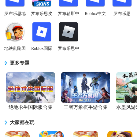
罗布乐思地
罗布乐思皮
罗布勒斯中
Roblox中文
罗布乐思
铁跑酷
肤编辑器中
文国际版
版
Roblox美服
(Roblox国际
文版(Skins
(Roblox)v2.730.790
v2.730.790
下载最新版
服)v2.730.790
for Roblo
安卓
安卓最新版
v2.732.1043
地铁乱跑国
Roblox国际
罗布乐思中
庆自制版
版中文内置
国版
v22.10.010858
菜单版
v2.732.1043
更多专题
安卓版
v2.730.790
手机中文版
mod
绝地求生国际服合集
王者万象棋手游合集
水墨风游
大家都在玩