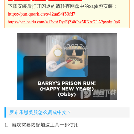
下载安装后打开闪退的请转存网盘中的xapk包安装：
https://pan.quark.cn/s/42aa94f50fd7
https://pan.baidu.com/s/12vtADyrEjZ4hJbx5RNAGLA?pwd=j9p6
罗布乐思美服怎么调成中文？
1、游戏需要搭配加速工具一起使用