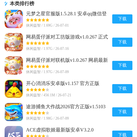
本类排行榜
元梦之星官服版1.5.28.1 安卓qq微信登
录版
下载
休闲益智 / 1.69G / 26-07-01
网易蛋仔派对工坊版游戏v1.0.267 正式
版
下载
休闲益智 / 1.97G / 26-07-16
网易蛋仔派对联机版v1.0.267 网易最新
版
下载
休闲益智 / 1.97G / 26-07-09
开心消消乐安卓版v1.157 官方正版
下载
休闲益智 / 456.1M / 26-07-21
途游捕鱼大作战2026官方正版v1.5103
手机最新版
下载
休闲益智 / 1.98G / 26-07-09
ACE虚拟歌姬最新版安卓V3.2.0
下载