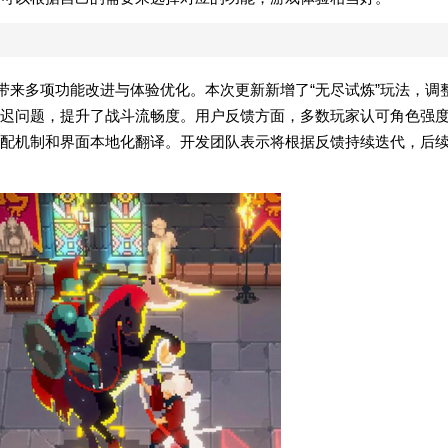
已上线，带来多项功能改进与体验优化。本次更新新增了“无尽试炼”玩法，调
迟问题，提升了战斗流畅度。用户反馈方面，多数玩家认可角色强
配机制和界面本地化翻译。开发团队表示将根据反馈持续迭代，后