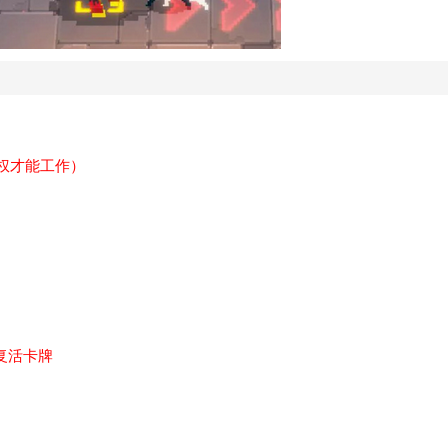
授权才能工作）
复活卡牌