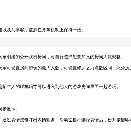
援以及共享客厅皮肤任务等机制上保持一致。
玩家创建的公开联机房间，可自行选择想要加入的房间人数规格。
玩家可设置房间游玩的最大人数，可设置修罗之力点数区间，此外房
是陌生人的联机码才可以进入到他人的游戏房间里面一起游玩。
同步显示。
！通过表情按键呼出表情轮盘，滑动左摇杆选择表情后，松开按键即