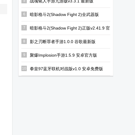
5
战魂铭人手游九游版v3.3.1 最新版
6
暗影格斗2(Shadow Fight 2)全武器版
v2.41.9 最新版
7
暗影格斗2(Shadow Fight 2)正版v2.41.9 官
方版
8
影之刃断罪者手游1.0.0 谷歌最新版
9
聚爆Implosion手游1.5.9 安卓官方版
10
拳皇97蓝牙联机对战版v1.0 安卓免费版