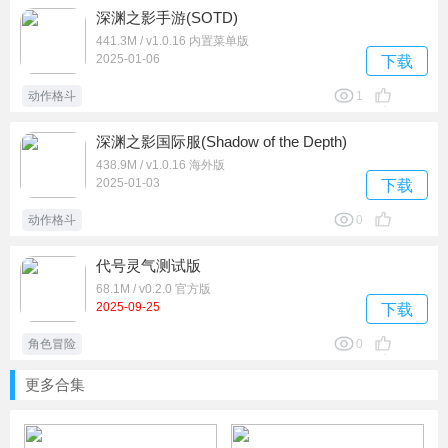
深渊之影手游(SOTD)
441.3M / v1.0.16 内置菜单版
2025-01-06
下载
动作格斗
1
深渊之影国际服(Shadow of the Depth)
438.9M / v1.0.16 海外版
2025-01-03
下载
动作格斗
0
代号灵气测试版
68.1M / v0.2.0 官方版
2025-09-25
下载
角色冒险
0
更多合集