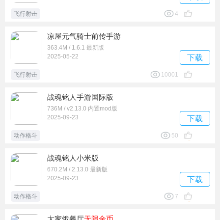
飞行射击
4
凉屋元气骑士前传手游
363.4M / 1.6.1 最新版
2025-05-22
下载
飞行射击
10001
战魂铭人手游国际版
736M / v2.13.0 内置mod版
2025-09-23
下载
动作格斗
50
战魂铭人小米版
670.2M / 2.13.0 最新版
2025-09-23
下载
动作格斗
7
大家饿餐厅
无限金币