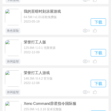
卡牌游戏
0
我的至暗时刻凉屋游戏
64.5M / v1.01谷歌免费版
2023-05-19
下载
角色冒险
0
荣誉打工人版
125.8M / 1.0.1 无限资源
2022-12-09
下载
休闲益智
0
荣誉打工人游戏
146.3M / 0.4.2 官方版
2022-12-08
下载
休闲益智
0
Xeno Command异星指令国际服
255.0M / v1.3.16 安卓完整版