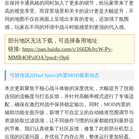
在保持卡通风格的同时加入了更多的细节，给玩家带来了更
高的视觉享受。而背景场景和关卡的设计更是大幅提升，不
同的地图不仅在画面上呈现出丰富的变化，还加强了氛围
感，玩家在不同的环境中战斗时能感受到更强的代入感。
部分地区无法下载，可选择备用地址
链接:
https://pan.baidu.com/s/166DbJrcW-Py-
MMR4OPolQA?pwd=j9p6
弓箭传说2(Dual Space)内置MOD最新动态
本次更新聚焦于核心战斗体验的深度优化，大幅提升了技能
连招的流畅度与打击反馈，并针对高帧率模式进行了专项适
配，确保在激烈对战中保持稳定输出。同时，MOD内置的
辅助功能全面升级，新增了可自定义的自动瞄准范围调节与
资源拾取过滤选项，让不同操作习惯的玩家都能找到最舒适
的节奏。我们认真收集了社区反馈，修复了此前部分机型上
出现的闪退问题，并优化了内存占用，整体运行更加轻盈。