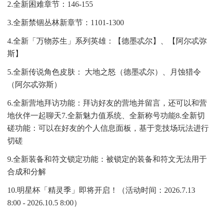
2.全新困难章节：146-155
3.全新禁锢丛林新章节：1101-1300
4.全新「万物苏生」系列英雄：【德墨忒尔】、【阿尔忒弥
斯】
5.全新传说角色皮肤： 大地之怒（德墨忒尔）、月蚀猎令
（阿尔忒弥斯）
6.全新营地拜访功能：拜访好友的营地并留言，还可以和营
地伙伴一起聊天7.全新魅力值系统、全新称号功能8.全新切
磋功能：可以在好友的个人信息面板，基于竞技场玩法进行
切磋
9.全新装备和符文锁定功能：被锁定的装备和符文无法用于
合成和分解
10.明星杯「精灵季」即将开启！（活动时间：2026.7.13
8:00 - 2026.10.5 8:00）