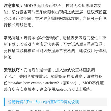
注意事项：
MOD含无限金币/钻石、技能无冷却等增强功
能，部分设备可能因系统限制出现闪退或黑屏，建议预留至
少2GB存储空间。首次进入需联网加载数据，之后可开启飞
行模式离线使用。
常见问题：
若提示“解析包错误”，请检查安装包完整性并重
新下载；若游戏内商店无法购买，可尝试杀后台重新登录；
竞技场或联机模式可能因数据异常被检测，建议仅用于单机
体验。
安装技巧：
安装后如遇卡顿，进入游戏设置将画质调
至“低”，关闭音效并重启。如需保留原版进度，请提前备
份/data/data/com.example.archery2（需Root）。MOD不保证
兼容所有安卓版本，建议使用Android 9.0以上系统。
弓箭传说2(Dual Space)内置MOD特别说明