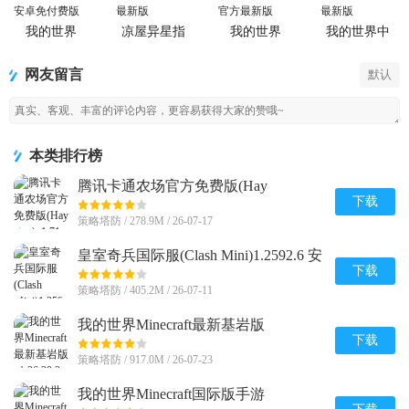
我的世界
凉屋异星指
我的世界
我的世界中
Minecraft最
令手游官方
Minecraft国
国版
新基岩版
版
际版手游
网友留言
默认
本类排行榜
腾讯卡通农场官方免费版(Hay
Day)v1.71.1 安卓最新版
下载
策略塔防 / 278.9M / 26-07-17
皇室奇兵国际服(Clash Mini)1.2592.6 安
卓最新版
下载
策略塔防 / 405.2M / 26-07-11
我的世界Minecraft最新基岩版
v1.26.20.24 安卓免付费版
下载
策略塔防 / 917.0M / 26-07-23
我的世界Minecraft国际版手游