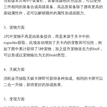
当前版本共有6个装备栏，装备按颜色区分品质，可以使用
三件相同的装备合成高级装备。高品质装备除了拥有更高的
基础属性外，还可以解锁额外的属性加成或能力。
3、宠物方面
2代中宠物不再是由装备提供，而是来源于关卡中的
roguelike获取。此项改动增加了关卡内的变数和可玩性，例
如下图中累计获得了5种宠物，加之提升宠物攻击力的buff，
可以形成以宠物输出为主的build类型。
4、天赋方面
消耗金币抽取天赋卡牌即可获得各种加成。相同的卡牌可以
二合一升级，获得更好的加成效果。
5、变现方面