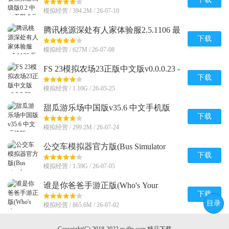
币版
模拟经营 / 394.2M / 26-07-10
腾讯桃源深处有人家体验服2.5.1106 最
新版
下载
模拟经营 / 627M / 26-07-08
FS 23模拟农场23正版中文版v0.0.0.23 -
Google 谷歌版
下载
模拟经营 / 1.10G / 26-05-25
甜瓜游乐场中国版v35.6 中文手机版
下载
模拟经营 / 299.2M / 26-07-24
公交车模拟器官方版(Bus Simulator
Ultimate)v2.2.8 安卓完整直装版
下载
模拟经营 / 1.59G / 26-07-05
谁是你爸爸手游正版(Who's Your
Daddy)v1.0.0 安卓免费版
下载
目录
模拟经营 / 865.6M / 26-07-02