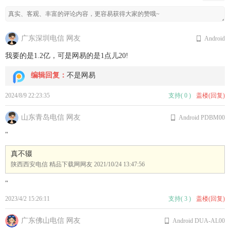
广东深圳电信 网友
Android
我要的是1.2亿，可是网易的是1点儿20!
编辑回复：
不是网易
2024/8/9 22:23:35
支持
(
0
)
盖楼(回复)
山东青岛电信 网友
Android PDBM00
"
真不辍
陕西西安电信 精品下载网网友
2021/10/24 13:47:56
"
2023/4/2 15:26:11
支持
(
3
)
盖楼(回复)
广东佛山电信 网友
Android DUA-AL00