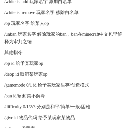
/whitelist add 玩家名字 添加白名单
/whitelist remove 玩家名字 移除白名单
/op 玩家名字 给某人op
/unban 玩家名字 解除玩家的ban，ban在minecraft中文包里解
释为审判之锤
其他指令
/op id 给予某玩家op
/deop id 取消某玩家op
/gamemode 0/1 id 给予某玩家生存/创造模式
/ban id/ip 封禁不解释
/difficulty 0/1/2/3 分别是和平/简单/一般/困难
/give id 物品代码 给予某玩家某物品