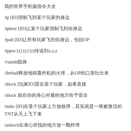
我的世界手机版指令大全
/tp [ID]强制飞到某个玩家的身边
/tphere [ID]让某个玩家强制飞到你身边
/tpall [ID]让所有玩家飞到你身边，包括OP
/tppos [x] [y] [z]传送到x,y,z
/vanish隐身
/fireball释放地狱轰炸机的火球，从OP的口里吐出来
/shock [玩家ID]雷击某个玩家，如果直接
/shock 就在你的准心对着的地方给予雷击
/nuke [ID]在某个玩家上方放核弹，其实就是一堆被激活的
TNT从天上飞下来
/antioch在准心所指的地方放一颗炸弹