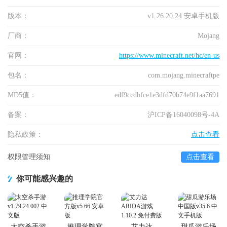
版本：
v1.26.20.24 安卓手机版
厂商：
Mojang
官网：
https://www.minecraft.net/hc/en-us
包名：
com.mojang.minecraftpe
MD5值：
edf9ccdbfce1e3dfd70b74e9f1aa7691
备案：
沪ICP备16040098号-4A
隐私政策：
点击查看
权限管理须知
点击查看
你可能感兴趣的
太空杀手游
推理学院官
艾力达
甜瓜游乐场