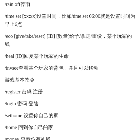
/rain off停雨
/time set [xx:xx]设置时间，比如/time set 06:00就是设置时间为
早上6点
/eco [give/take/reset] [ID] [数量]给予/拿走/重设，某个玩家的
钱
/heal [ID]回复某个玩家的生命
/invsee查看某个玩家的背包，并且可以移动
游戏基本指令
/register 密码 注册
/login 密码 登陆
/sethome 设置你自己的家
/home 回到你自己的家
/money 查看你有的钱