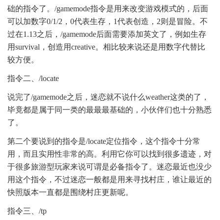
础的指令了。/gamemode指令是用来改变游戏模式的，后面
可以加数字0/1/2，0代表生存，1代表创造，2则是冒险。不
过在1.13之后，/gamemode后面需要添加英文了，例如生存
用survival，创造用creative。相比较来说还是用数字代替比
较方便。
指令二、/locate
说完了/gamemode之后，迷恋就不说什么weather这类的了，
毕竟都是属于同一类的最最最基础的，小伙伴们也十分熟悉
了。
第二个要说到的指令是/locate定位指令，这个指令十分常
用，而且实用性非常的高。利用它你可以找到很多遗迹，对
于很多旅游型玩家来说可谓是必备指令了。迷恋最近也没少
用这个指令，不过迷恋一般都是用来寻找村庄，谁让最近的
快照版本一直都是围绕村庄更新呢。
指令三、/tp