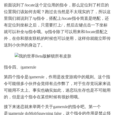
前面说到了/locate这个定位用的指令，那么定位到了村庄的
位置我们该如何去呢？跑过去当然是不太现实的了，所以这
里我们就说到了/tp指令，搭配上/locate指令简直是绝配，还
有定位到坐标之后，只需要打上/，然后左键点击一下坐标
就可以补全/tp指令哦。tp指令除了可以用来和/locate搭配之
外，在你和朋友联机的时候也可以使用，这样你就能立即传
送到小伙伴的身边了。
指令四、/gamerule
第四个指令是/gamerule，作用是改变游戏中的规则。这个指
令可能很多小伙伴会觉得有点作弊了，对于生存党玩家来说
可能用不太上。事实也确实如此，迷恋玩生存也是不可能用
的，但是这个指令在某些时候有很妙用哦。
接下来迷恋就来举两个关于gamerule的指令吧。第一个
是/gamerule doMobSpawning false，这个指令的作用是禁止怪