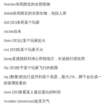
/butcher杀死附近的全部怪物
/killall杀死附近的全部生物，包括人类
/kill [ID]杀死某个玩家
/uicide自杀
/burn [ID]让某个玩家起火
/ext [ID]给某个玩家灭火
/jump直接跳跃到准心所指地方，长途旅行很实用
/fly [ID]给予某个玩家飞行的权限
/up [数量]把自己提升到某个高度，最大256，脚下会生成一
块玻璃垫着你
/seen [ID]查看某人最后退出的时间
/weather [storm/sun]改变天气