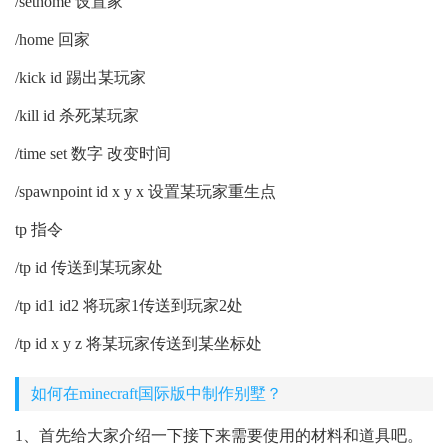
/sethome 设置家
/home 回家
/kick id 踢出某玩家
/kill id 杀死某玩家
/time set 数字 改变时间
/spawnpoint id x y x 设置某玩家重生点
tp 指令
/tp id 传送到某玩家处
/tp id1 id2 将玩家1传送到玩家2处
/tp id x y z 将某玩家传送到某坐标处
如何在minecraft国际版中制作别墅？
1、首先给大家介绍一下接下来需要使用的材料和道具吧。