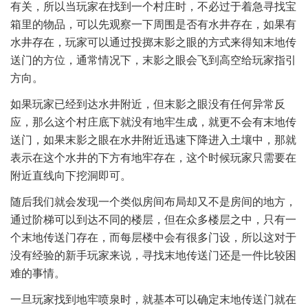
有关，所以当玩家在找到一个村庄时，不必过于着急寻找宝
箱里的物品，可以先观察一下周围是否有水井存在，如果有
水井存在，玩家可以通过投掷末影之眼的方式来得知末地传
送门的方位，通常情况下，末影之眼会飞到高空给玩家指引
方向。
如果玩家已经到达水井附近，但末影之眼没有任何异常反
应，那么这个村庄底下就没有地牢生成，就更不会有末地传
送门，如果末影之眼在水井附近迅速下降进入土壤中，那就
表示在这个水井的下方有地牢存在，这个时候玩家只需要在
附近直线向下挖洞即可。
随后我们就会发现一个类似房间布局却又不是房间的地方，
通过阶梯可以到达不同的楼层，但在众多楼层之中，只有一
个末地传送门存在，而每层楼中会有很多门设，所以这对于
没有经验的新手玩家来说，寻找末地传送门还是一件比较困
难的事情。
一旦玩家找到地牢喷泉时，就基本可以确定末地传送门就在