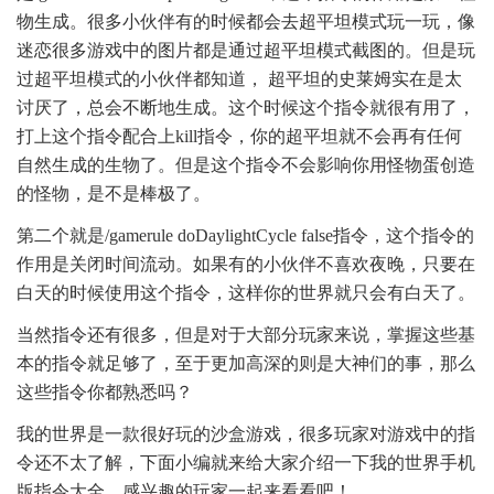
物生成。很多小伙伴有的时候都会去超平坦模式玩一玩，像
迷恋很多游戏中的图片都是通过超平坦模式截图的。但是玩
过超平坦模式的小伙伴都知道， 超平坦的史莱姆实在是太
讨厌了，总会不断地生成。这个时候这个指令就很有用了，
打上这个指令配合上kill指令，你的超平坦就不会再有任何
自然生成的生物了。但是这个指令不会影响你用怪物蛋创造
的怪物，是不是棒极了。
第二个就是/gamerule doDaylightCycle false指令，这个指令的
作用是关闭时间流动。如果有的小伙伴不喜欢夜晚，只要在
白天的时候使用这个指令，这样你的世界就只会有白天了。
当然指令还有很多，但是对于大部分玩家来说，掌握这些基
本的指令就足够了，至于更加高深的则是大神们的事，那么
这些指令你都熟悉吗？
我的世界是一款很好玩的沙盒游戏，很多玩家对游戏中的指
令还不太了解，下面小编就来给大家介绍一下我的世界手机
版指令大全，感兴趣的玩家一起来看看吧！