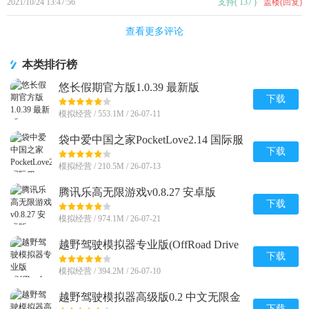
2021/10/24 13:47:56
支持
(
137
)
盖楼(回复)
查看更多评论
本类排行榜
悠长假期官方版1.0.39 最新版
下载
模拟经营 / 553.1M / 26-07-11
袋中爱中国之家PocketLove2.14 国际服
下载
模拟经营 / 210.5M / 26-07-13
腾讯乐高无限游戏v0.8.27 安卓版
下载
模拟经营 / 974.1M / 26-07-21
越野驾驶模拟器专业版(OffRoad Drive
Pro)0.2 中文安卓最新版
下载
模拟经营 / 394.2M / 26-07-10
越野驾驶模拟器高级版0.2 中文无限金
下载