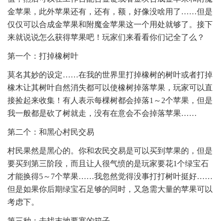
金苹果，此外苹果还有，还有，额，好像没啥用了……但是
仅仅可以合成金苹果和附魔金苹果这一个用处就够了。接下
来就说说怎么获得苹果吧！玩家们来看看你们记全了么？
第一个：打掉橡树叶
莫名其妙的设定……在我的世界里打掉橡树的树叶或者打掉
橡木让其树叶自然消失都可以使橡树掉落苹果，玩家可以直
接捡起来收集！有人表示每棵树都会掉落1～2个苹果，但是
我一般都是砍了树就走，没有在意会不会掉落苹果……
第二个：和黑心村民交易
村民果然是黑心的。你和农民交易是可以买到苹果的，但是
要买到第三阶段，而且让人很气愤的是玩家要花1个绿宝石
才能换得5～7个苹果……我忽然觉得没事打打树叶挺好……
但是如果你后期绿宝石足够的同时，又急需大量的苹果可以
考虑下。
第三种：去找末地要塞的箱子