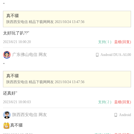
"
真不辍
陕西西安电信 精品下载网网友
2021/10/24 13:47:56
太好玩了叭??"
2023/6/21 18:00:20
支持
(
1
)
盖楼(回复)
广东佛山电信 网友
Android DUA-AL00
"
真不辍
陕西西安电信 精品下载网网友
2021/10/24 13:47:56
还真好"
2023/6/21 18:00:03
支持
(
2
)
盖楼(回复)
陕西西安电信 网友
Android
真不辍