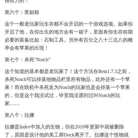
很给力的！
第六个：奖励箱
这个一般老玩家玩生存都不会开启的一个游戏选项。如果你
开启了他，在你出生的地方会有一箱子，里面有你生存前期
必要的装备比如：石制工具。另外有百分之八十三点八的概
率会有苹果的出现！
第七个：杀死“Notch”
这个知道的基本都是老玩家了！这个方法在Beta1.7.3之前，
杀死Notch可以掉落他物品栏里所有物品，此外还有一个苹
果！而在联机中杀死名为Notch的玩家也是会掉落一个苹果
的，但是这个我没试过，毕竟我没遇到过叫Notch的玩
家……
第八个：拉娜
拉娜是Indev中加入的生物，但在2010年更新中就被删除
了，原因是设计他的美工师Dock离开了。拉娜这个怪物就