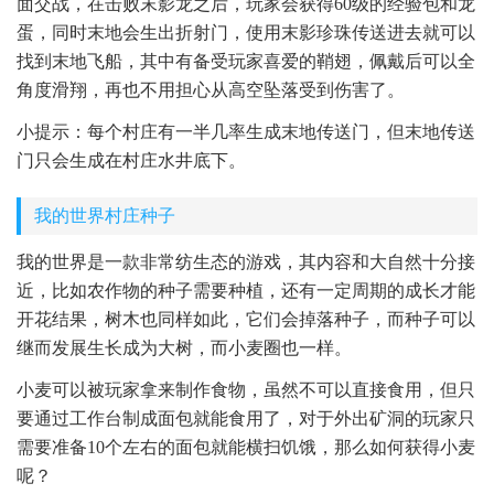
面交战，在击败末影龙之后，玩家会获得60级的经验包和龙
蛋，同时末地会生出折射门，使用末影珍珠传送进去就可以
找到末地飞船，其中有备受玩家喜爱的鞘翅，佩戴后可以全
角度滑翔，再也不用担心从高空坠落受到伤害了。
小提示：每个村庄有一半几率生成末地传送门，但末地传送
门只会生成在村庄水井底下。
我的世界村庄种子
我的世界是一款非常纺生态的游戏，其内容和大自然十分接
近，比如农作物的种子需要种植，还有一定周期的成长才能
开花结果，树木也同样如此，它们会掉落种子，而种子可以
继而发展生长成为大树，而小麦圈也一样。
小麦可以被玩家拿来制作食物，虽然不可以直接食用，但只
要通过工作台制成面包就能食用了，对于外出矿洞的玩家只
需要准备10个左右的面包就能横扫饥饿，那么如何获得小麦
呢？