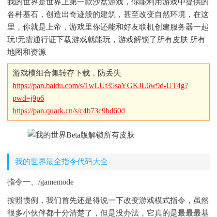
我的世界是世界上第一款沙盘游戏，你能利用游戏中提供的
各种基石，创造出奇迹般的建筑，甚至改变自然环境，在这
里，你就是上帝，游戏里你还能和好友联机创建服务器一起
玩!无需通行证下载游戏就能玩，游戏解锁了所有皮肤 所有
地图和资源
游戏模组合集转存下载，防丢失
https://pan.baidu.com/s/1wLUt35saYGKJL6w9d-UT4g?
pwd=j9p6
https://pan.quark.cn/s/c4b73c9bd60d
我的世界最全指令代码大全
指令一、/gamemode
按照惯例，我们首先还是得说一下改变游戏模式指令，虽然
很多小伙伴都十分清楚了，但是没办法，它真的是最最最基