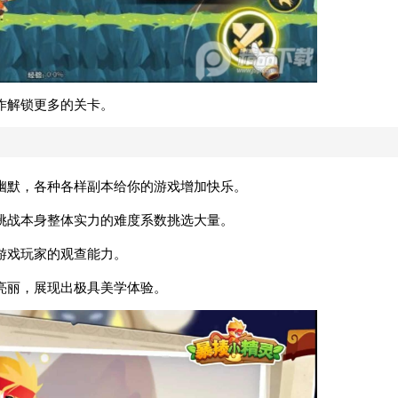
作解锁更多的关卡。
幽默，各种各样副本给你的游戏增加快乐。
挑战本身整体实力的难度系数挑选大量。
游戏玩家的观查能力。
亮丽，展现出极具美学体验。