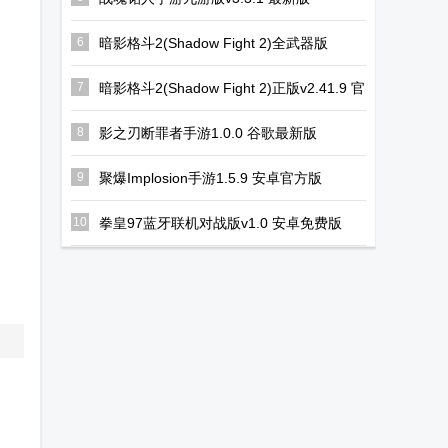
6
暗影格斗2(Shadow Fight 2)全武器版
v2.41.9 最新版
7
暗影格斗2(Shadow Fight 2)正版v2.41.9 官
方版
8
影之刃断罪者手游1.0.0 谷歌最新版
9
聚爆Implosion手游1.5.9 安卓官方版
10
拳皇97蓝牙联机对战版v1.0 安卓免费版