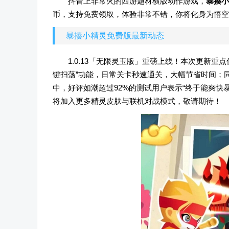
抖音上非常火的西游题材横版动作游戏，
暴揍小
币，支持免费领取，体验非常不错，你将化身为悟空
暴揍小精灵免费版最新动态
1.0.13「无限灵玉版」重磅上线！本次更新
键扫荡”功能，日常关卡秒速通关，大幅节省时间；
中，好评如潮超过92%的测试用户表示“终于能爽快
将加入更多精灵皮肤与联机对战模式，敬请期待！