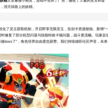
妖精
又名暴揍小精灵，游戏中去掉了广告，修改了大量的灵玉和金
，消灭掉路上的妖精。
重点优化了灵玉获取机制，开启即享无限灵玉，告别卡资源烦恼。新增“
同时修复了部分机型闪退与技能特效卡顿问题，战斗更流畅。玩家反
暴揍boss了”，角色培养自由度也获赞。我们持续倾听社区声音，未来