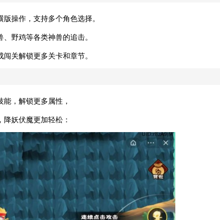
横版操作，支持多个角色选择。
兽、野鸡等各类神兽的追击。
成闯关解锁更多关卡和章节。
技能，解锁更多属性，
，降妖伏魔更加轻松：