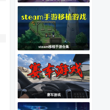
新版内置金手
高Steam移植
敌版
指
版
steam移植手游合集
赛车游戏