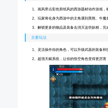
1、画风带点彩色剪纸风的西游题材动作游戏，
2、玩家将化身为西游中的主角遇到黑熊、牛魔
3、解锁更多的物品及装备去消灭这些妖精，完
主要玩法
1、灵活操作你的角色，可以升级武器的装备和
2、超强天赋系统，让你的悟空角色变得更厉害