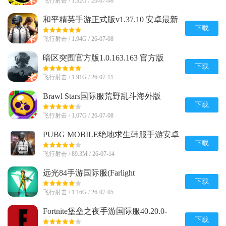
飞行射击 / 1.32G / 26-07-08
和平精英手游正式版v1.37.10 安卓最新
版
下载
飞行射击 / 1.94G / 26-07-08
暗区突围官方版1.0.163.163 官方版
下载
飞行射击 / 1.91G / 26-07-11
Brawl Stars国际服荒野乱斗海外版
v68.263 新赛季版
下载
飞行射击 / 1.07G / 26-07-08
PUBG MOBILE绝地求生韩服手游安卓
版v4.3.0 官方直装版
下载
飞行射击 / 89.3M / 26-07-14
远光84手游国际服(Farlight
84)2.6.2.3.1064316 最新完整版
下载
飞行射击 / 1.16G / 26-07-05
Fortnite堡垒之夜手游国际服40.20.0-
52886634-Android 国际版
下载