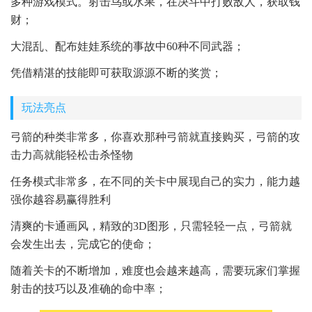
多种游戏模式。射击鸟或水果，在决斗中打败敌人，获取钱
财；
大混乱、配布娃娃系统的事故中60种不同武器；
凭借精湛的技能即可获取源源不断的奖赏；
玩法亮点
弓箭的种类非常多，你喜欢那种弓箭就直接购买，弓箭的攻
击力高就能轻松击杀怪物
任务模式非常多，在不同的关卡中展现自己的实力，能力越
强你越容易赢得胜利
清爽的卡通画风，精致的3D图形，只需轻轻一点，弓箭就
会发生出去，完成它的使命；
随着关卡的不断增加，难度也会越来越高，需要玩家们掌握
射击的技巧以及准确的命中率；