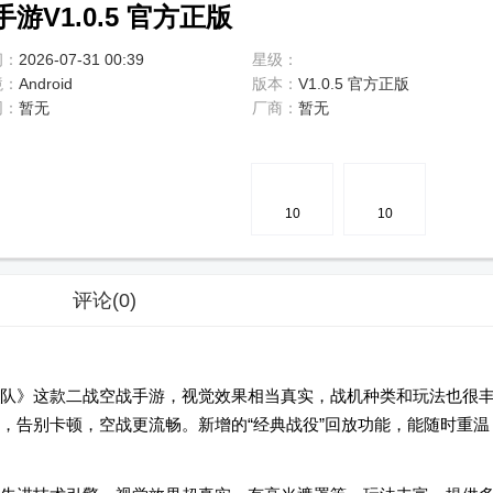
V1.0.5 官方正版
间：
2026-07-31 00:39
星级：
境：
Android
版本：
V1.0.5 官方正版
网：
暂无
厂商：
暂无
5
分
10
10
评论
(0)
队》这款二战空战手游，视觉效果相当真实，战机种类和玩法也很
，告别卡顿，空战更流畅。新增的“经典战役”回放功能，能随时重温