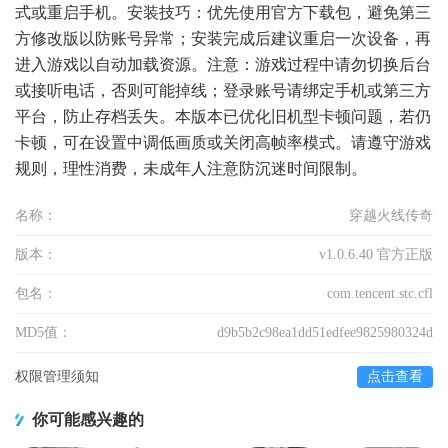
式或重启手机。安装技巧：优先使用官方下载包，避免第三
方修改版以防账号异常；安装完成后建议重启一次设备，再
进入游戏以自动加载资源。注意：游戏过程中请勿切换后台
或接听电话，否则可能掉线；登录账号请绑定手机或第三方
平台，防止存档丢失。本版本已优化旧机型卡顿问题，若仍
卡顿，可在设置中调低画质或关闭高帧率模式。请遵守游戏
规则，理性消费，未成年人注意防沉迷时间限制。
名称：
穿越火线传奇
版本：
v1.0.6.40 官方正版
包名：
com.tencent.stc.cfl
MD5值：
d9b5b2c98ea1dd51edfee9825980324d
权限管理须知
点击查看
你可能感兴趣的