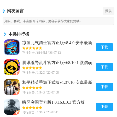
士官方正版
游正式版
方版
斗官方正版
网友留言
默认
本类排行榜
凉屋元气骑士官方正版v8.4.0 安卓最新
版
下载
飞行射击 / 614.6M / 26-07-13
腾讯荒野乱斗官方正版v68.10.1 微信qq
登录版
下载
飞行射击 / 1.32G / 26-07-08
和平精英手游正式版v1.37.10 安卓最新
版
下载
飞行射击 / 1.94G / 26-07-08
暗区突围官方版1.0.163.163 官方版
下载
飞行射击 / 1.91G / 26-07-11