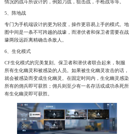
情况的战斗所设计的，例如刀战，狙击战，手枪战等等。
5、阵地战
专门为手机端设计的更为轻度，操作更容易上手的模式。地
图中间是一条不可跨越的战壕，而潜伏者和保卫者需要在战
壕两段远距离精确击杀敌人。
6、生化模式
CF生化模式的完美复刻。保卫者和潜伏者联合起来，制服
所有生化幽灵和被感染的人员。如果被生化幽灵攻击的话，
就会被感染而变成生化幽灵。在固定时间内，生化幽灵感染
所有的佣兵即可获胜；佣兵则至少有一名存活或成功杀死所
有生化幽灵即可获胜。