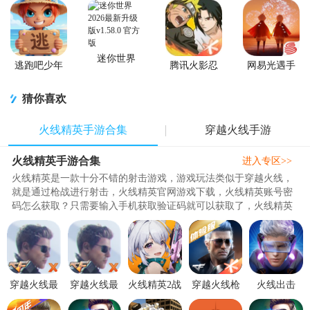
迷你世界
逃跑吧少年
腾讯火影忍
网易光遇手
2026最新升
官方版
者忍者新世
游正版
级版
代2026游戏
猜你喜欢
火线精英手游合集
穿越火线手游
火线精英手游合集
进入专区>>
火线精英是一款十分不错的射击游戏，游戏玩法类似于穿越火线，
就是通过枪战进行射击，火线精英官网游戏下载，火线精英账号密
码怎么获取？只需要输入手机获取验证码就可以获取了，火线精英
怎么租号？直接选择一个账号..
穿越火线最
穿越火线最
火线精英2战
穿越火线枪
火线出击
后战役X同
后战役X手
火重燃手游
战王者体验
online手游