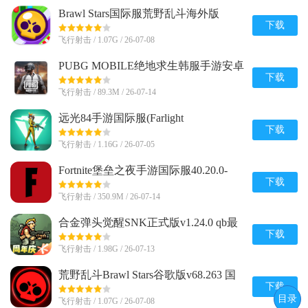
Brawl Stars国际服荒野乱斗海外版
v68.263 新赛季版
下载
飞行射击 / 1.07G / 26-07-08
PUBG MOBILE绝地求生韩服手游安卓
版v4.3.0 官方直装版
下载
飞行射击 / 89.3M / 26-07-14
远光84手游国际服(Farlight
84)2.6.2.3.1064316 最新完整版
下载
飞行射击 / 1.16G / 26-07-05
Fortnite堡垒之夜手游国际服40.20.0-
52886634-Android 国际版
下载
飞行射击 / 350.9M / 26-07-14
合金弹头觉醒SNK正式版v1.24.0 qb最
新版
下载
飞行射击 / 1.98G / 26-07-13
荒野乱斗Brawl Stars谷歌版v68.263 国
际服
下载
目录
飞行射击 / 1.07G / 26-07-08