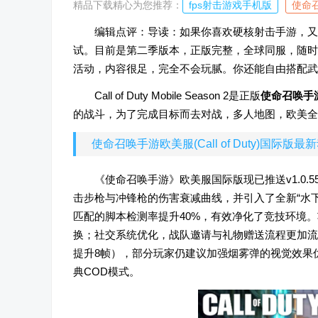
精品下载精心为您推荐：
fps射击游戏手机版
使命
编辑点评：导读：如果你喜欢硬核射击手游，又
试。目前是第二季版本，正版完整，全球同服，随时
活动，内容很足，完全不会玩腻。你还能自由搭配武
Call of Duty Mobile Season 2是正版
使命召唤手
的战斗，为了完成目标而去对战，多人地图，欧美全
使命召唤手游欧美服(Call of Duty)国际版最
《使命召唤手游》欧美服国际版现已推送v1.0
击步枪与冲锋枪的伤害衰减曲线，并引入了全新“水
匹配的脚本检测率提升40%，有效净化了竞技环境
换；社交系统优化，战队邀请与礼物赠送流程更加流
提升8帧），部分玩家仍建议加强烟雾弹的视觉效果
典COD模式。