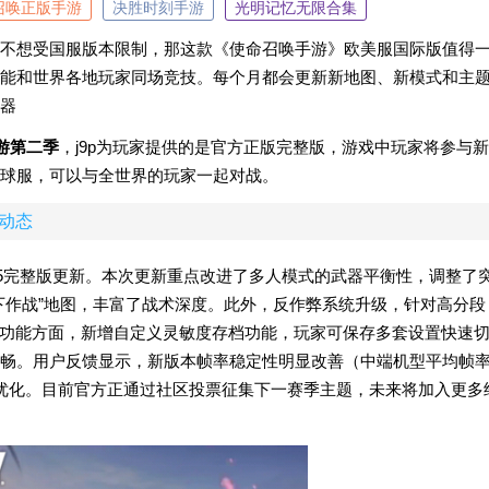
召唤正版手游
决胜时刻手游
光明记忆无限合集
不想受国服版本限制，那这款《使命召唤手游》欧美服国际版值得
能和世界各地玩家同场竞技。每个月都会更新新地图、新模式和主
器
游第二季
，j9p为玩家提供的是官方正版完整版，游戏中玩家将参与新
球服，可以与全世界的玩家一起对战。
新动态
.55完整版更新。本次更新重点改进了多人模式的武器平衡性，调整了
下作战”地图，丰富了战术深度。此外，反作弊系统升级，针对高分段
。功能方面，新增自定义灵敏度存档功能，玩家可保存多套设置快速
畅。用户反馈显示，新版本帧率稳定性明显改善（中端机型平均帧
优化。目前官方正通过社区投票征集下一赛季主题，未来将加入更多