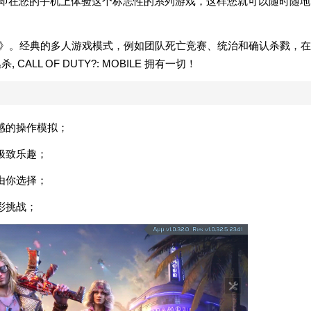
。立即在您的手机上体验这个标志性的系列游戏，这样您就可以随时随地
?》。经典的多人游戏模式，例如团队死亡竞赛、统治和确认杀戮，在
ALL OF DUTY?: MOBILE 拥有一切！
感的操作模拟；
极致乐趣；
由你选择；
彩挑战；