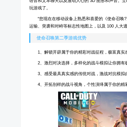
语音和文本聊天以及激动人心的 3D 图形和声音
玩游戏了。
“您现在在移动设备上熟悉和喜爱的《使命召唤
运输、突袭和对峙等标志性地图上，以及 100 人大逃杀, C
使命召唤第二季游戏优势
1、解锁开辟属于你的精彩对战征程，极富真实
2、激烈对决选择，多样化的战斗模拟让你拥有
3、感受最具真实感的传统对战，激战对抗模拟
4、开拓别样的战斗视角，个性演绎属于你的精