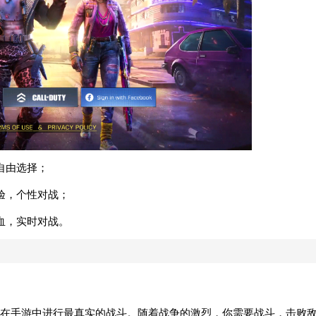
自由选择；
验，个性对战；
血，实时对战。
在手游中进行最真实的战斗。随着战争的激烈，你需要战斗，击败