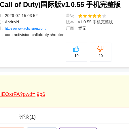
l of Duty)国际版v1.0.55 手机完整版
间：
2026-07-15 03:52
星级：
境：
Android
版本：
v1.0.55 手机完整版
网：
厂商：
暂无
https://www.activision.com/
名：
com.activision.callofduty.shooter
5
分
10
10
8OiEOxrFA?pwd=j9p6
评论
(1)