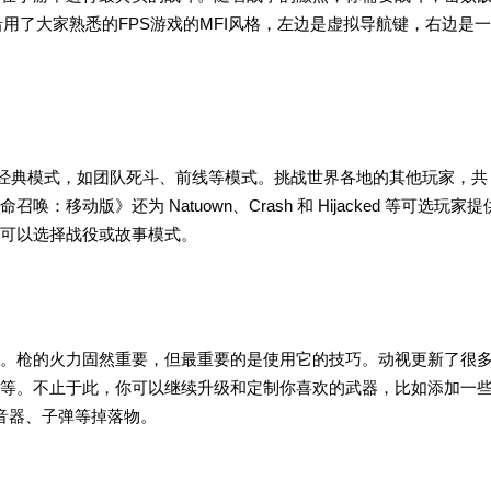
用了大家熟悉的FPS游戏的MFI风格，左边是虚拟导航键，右边是一
。
的经典模式，如团队死斗、前线等模式。挑战世界各地的其他玩家，共
动版》还为 Natuown、Crash 和 Hijacked 等可选玩家提
可以选择战役或故事模式。
。枪的火力固然重要，但最重要的是使用它的技巧。动视更新了很
等。不止于此，你可以继续升级和定制你喜欢的武器，比如添加一
音器、子弹等掉落物。