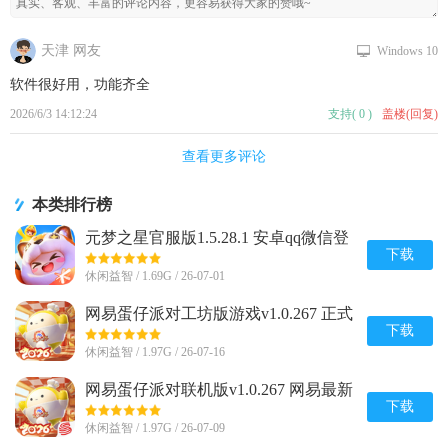
天津 网友
Windows 10
软件很好用，功能齐全
2026/6/3 14:12:24
支持
(
0
)
盖楼(回复)
查看更多评论
本类排行榜
元梦之星官服版1.5.28.1 安卓qq微信登
录版
下载
休闲益智 / 1.69G / 26-07-01
网易蛋仔派对工坊版游戏v1.0.267 正式
版
下载
休闲益智 / 1.97G / 26-07-16
网易蛋仔派对联机版v1.0.267 网易最新
版
下载
休闲益智 / 1.97G / 26-07-09