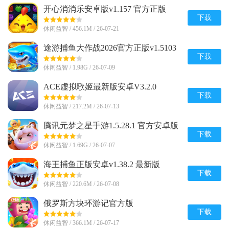
开心消消乐安卓版v1.157 官方正版
下载
休闲益智 / 456.1M / 26-07-21
途游捕鱼大作战2026官方正版v1.5103
手机最新版
下载
休闲益智 / 1.98G / 26-07-09
ACE虚拟歌姬最新版安卓V3.2.0
下载
休闲益智 / 217.2M / 26-07-13
腾讯元梦之星手游1.5.28.1 官方安卓版
下载
休闲益智 / 1.69G / 26-07-07
海王捕鱼正版安卓v1.38.2 最新版
下载
休闲益智 / 220.6M / 26-07-08
俄罗斯方块环游记官方版
v1.87001.145205 最新版
下载
休闲益智 / 366.1M / 26-07-17