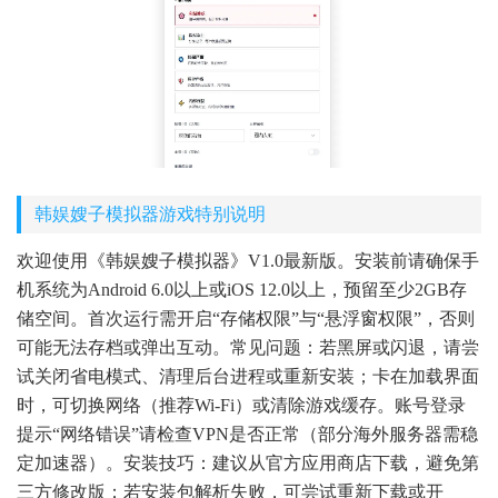
韩娱嫂子模拟器游戏特别说明
欢迎使用《韩娱嫂子模拟器》V1.0最新版。安装前请确保手
机系统为Android 6.0以上或iOS 12.0以上，预留至少2GB存
储空间。首次运行需开启“存储权限”与“悬浮窗权限”，否则
可能无法存档或弹出互动。常见问题：若黑屏或闪退，请尝
试关闭省电模式、清理后台进程或重新安装；卡在加载界面
时，可切换网络（推荐Wi-Fi）或清除游戏缓存。账号登录
提示“网络错误”请检查VPN是否正常（部分海外服务器需稳
定加速器）。安装技巧：建议从官方应用商店下载，避免第
三方修改版；若安装包解析失败，可尝试重新下载或开