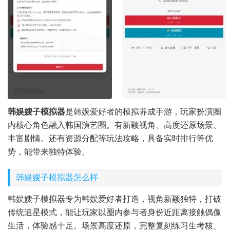
韩娱嫂子模拟器
是韩娱爱好者的模拟养成手游，玩家扮演圈
内核心角色融入韩国演艺圈。有新颖视角、高度还原场景、
丰富剧情。还有资源分配等玩法攻略，具备实时排行等优
势，能带来独特体验。
韩娱嫂子模拟器怎么样
韩娱嫂子模拟器专为韩娱爱好者打造，视角新颖独特，打破
传统追星模式，能让玩家以圈内参与者身份近距离接触偶像
生活，体验感十足。场景高度还原，完整复刻练习生考核、