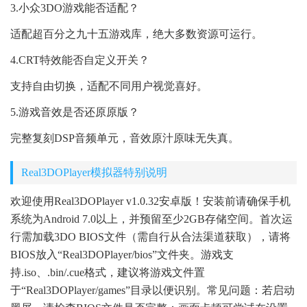
3.小众3DO游戏能否适配？
适配超百分之九十五游戏库，绝大多数资源可运行。
4.CRT特效能否自定义开关？
支持自由切换，适配不同用户视觉喜好。
5.游戏音效是否还原原版？
完整复刻DSP音频单元，音效原汁原味无失真。
Real3DOPlayer模拟器特别说明
欢迎使用Real3DOPlayer v1.0.32安卓版！安装前请确保手机
系统为Android 7.0以上，并预留至少2GB存储空间。首次运
行需加载3DO BIOS文件（需自行从合法渠道获取），请将
BIOS放入“Real3DOPlayer/bios”文件夹。游戏支
持.iso、.bin/.cue格式，建议将游戏文件置
于“Real3DOPlayer/games”目录以便识别。常见问题：若启动