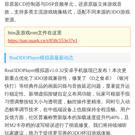
容原装CD控制器与DSP音频单元，还原原版立体游戏音
效，支持多类主流游戏镜像格式，适配不同来源的3DO游戏
资源。
bios及游戏rom文件在这里
https://pan.quark.cn/s/858c553e37e1
Real3DOPlayer模拟器最新动态
Real3DOPlayer模拟器v1.0.32安卓手机版现已发布！本次更
新重点优化了3DO游戏兼容性，修复了《D之食卓》《银河
快打》等经典作品的画面闪烁与音效延迟问题，显著提升运
行稳定性。新增虚拟按键自定义布局功能，玩家可根据手指
习惯调整按钮大小与透明度，触控操作更精准。同时引入动
态帧率调节技术，在中低端设备上也能保持全程流畅。用户
反馈方面，社区普遍称赞新版本的加载速度提升约40%，且
对M2卡存档的读写错误进行了彻底修复。我们将持续倾听
玩家建议，致力于提供更完善的3DO怀旧游戏体验。