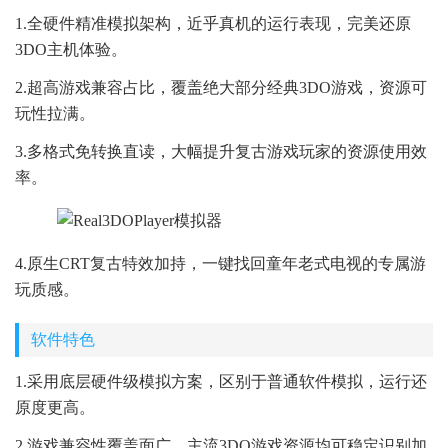
1.全硬件精准模拟架构，近乎真机的运行表现，完美还原
3DO主机体验。
2.超高游戏兼容占比，覆盖绝大部分经典3DO游戏，资源可
玩性拉满。
3.多格式免转换直读，大幅提升复古游戏玩家的资源使用效
率。
4.原生CRT复古特效加持，一键找回童年老式电视的专属游
玩质感。
软件特色
1.采用底层硬件级模拟方案，区别于普通软件模拟，运行还
原度更高。
2.游戏兼容性覆盖面广，主流3DO游戏资源均可稳定识别加