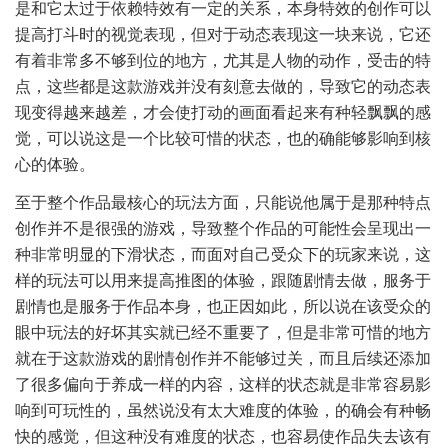
是和它太过于依赖特效有一定的关系，本身特效的创作可以
提高打斗时的视觉表现，但对于动态表现这一块来说，它还
有着非常多不够到位的地方，尤其是人物的动作，受击的特
点，这些都是这款游戏并没有刻意去做的，导致它的动态表
现变得越来越差，才会使打动的画面看起来有种轻飘飘的感
觉，可以说这是一个比较可惜的状态，也的确能够影响到核
心的体验。
至于整个作品最核心的玩法方面，只能说他属于是那种特点
创作并不是很强的游戏，导致整个作品的可能性会呈现出一
种非常明显的下滑状态，而面对自己受众下的玩家来说，这
样的玩法可以用来提高推图的体验，跟随剧情去做，服务于
剧情也是服务于作品本身，也正因如此，所以说在该受众的
眼中玩法的好坏其实就已经不重要了，但是非常可惜的地方
就在于这款游戏的剧情创作并不能够过关，而且后续还添加
了很多偏向于养成一样的内容，这样的状态就是非常容易影
响到可玩性的，虽然说没有太大难度的体验，的确会有种畅
快的感觉，但这种没有难度的状态，也容易使作品失去该有