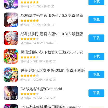
最新版
下载
动作格斗 / 1.73G / 26-06-25
晶核朝夕光年官服版v1.10.0 安卓最新
版
下载
动作格斗 / 1.78G / 26-06-17
战斗法则手游官方版v1.10.315 最新版
下载
动作格斗 / 488.5M / 26-07-10
腾讯爆裂小队下载官方正版v6.6.43 安
卓最新版
下载
动作格斗 / 611.8M / 26-06-24
香肠派对ss23赛季版v23.61 安卓手机版
下载
动作格斗 / 202.6M / 26-07-23
EA战地移动版(Battlefield
Mobile)v0.10.0 官方正版
下载
动作格斗 / 57.7M / 26-07-22
EVA战斗领域手游国际服(Evangelion