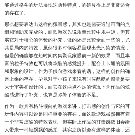
够通过格斗的玩法展现这两种特点，的确算得上是非常适合
的存在了。
那么想要表达出这样的氛围感，其实也是需要通过画面的点
缀和辅助来完成的，而款游戏先说质量比较中规中矩，但其
实它对于核心的体验的补充，做的还是比较全面一些的，尤
其是局内的特效，虽然很多时候容易呈现出光污染的情况，
但是的确能够在短时间内集聚玩家眼前一新的效果，而且丰
富的粒子特效也可以将炫酷的感觉提升，配合上卡通的氛围
和形象的设计，作为子供向游戏来看的话，这样的创作的确
是上乘的存在，毕竟对于小孩子来说有时候酷酷的感觉是要
大于审美和设计的，而它在这两点不足的情况下为作品的炫
酷感进行了补充，也算是弥补了体验的不足。
作为一款具有格斗倾向的游戏来讲，打击感的创作与它的可
玩性内容可以说是同样重要的存在，而这款游戏虽然拥有着
一个非常炫酷的特效表现，但实际上作品的打击感依旧会给
人带来一种轻飘飘的感觉，其实之所以会有这样的体验，还