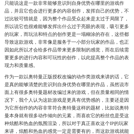
只能说这是一款非常能够意识到自身优势在哪里的游戏作
品，并且它也会进行更多的内容创作，发挥自己的优势，不
过比较可惜就是，因为整个作品受众起来是太过于局限了，
所以说它也很难能够发挥出什么过于亮眼的表现，吸引更多
的玩家，而玩法和特点的创作更是一塌糊涂的存在，这些都
导致这款游戏，非常像是服务于一小部分玩家的作品，也正
因如此所以才会给多作品带来更多限制的感觉，而在后续需
要更多的进行内容和可玩性的创作，以此提高整个作品的表
现力和质量感。
作为一款以奥特曼正版授权改编的动作类游戏来讲的话，它
是真的能够清楚的意识到自身优势在哪里的作品，虽然说市
面上有很多奥特曼题材改编过来的游戏，但在质量相同的情
况下，我个人认为这款游戏是更具有优势感的，主要还是因
为它所创作的内容非常符合奥特曼这样的题材，比如说奥特
曼本身就有很多动作倾向的元素，而喜欢它的粉丝也是受这
种炫酷和热血的氛围渲染，所以对于真正喜欢这个IP的玩家
来讲，炫酷和热血的感觉一定是需要有的，而这款游戏就能