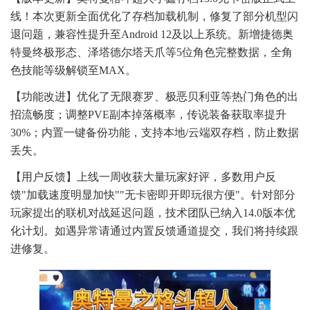
线！本次更新全面优化了存档加载机制，修复了部分机型闪
退问题，兼容性提升至Android 12及以上系统。新增捷德奥
特曼终极形态、泽塔德尔塔天爪等5位角色完整数据，全角
色技能等级解锁至MAX。
【功能改进】优化了无限赛罗、极恶贝利亚等热门角色的出
招流畅度；调整PVE副本掉落概率，传说装备获取率提升
30%；内置一键备份功能，支持本地/云端双存档，防止数据
丢失。
【用户反馈】上线一周收获大量玩家好评，多数用户反
馈"加载速度明显加快""无卡密即开即玩很方便"。针对部分
玩家提出的联机对战延迟问题，技术团队已纳入14.0版本优
化计划。如遇异常请通过内置反馈通道提交，我们将持续跟
进修复。