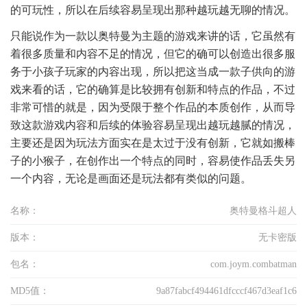
的可玩性，所以在后续容易呈现出那种越玩越无聊的情况。
只能说作为一款以奥特曼为主题的游戏来讲的话，它虽然有
着很多质量和内容不足的情况，但它的确可以创造出很多服
务于小孩子玩家的内容出现，所以把这当成一款子供向的游
戏来看的话，它的确算是比较拥有创新和特点的作品，不过
非常可惜的就是，因为受限于整个作品的本质创作，从而导
致这款游戏内容和后续的体验容易呈现出越玩越腻的情况，
主要还是因为玩法方面实在是太过于没有创新，它就如搬棒
子的小猴子，在创作出一个特点的同时，容易使作品丢失另
一个内容，无论是画面还是玩法都有类似的问题。
名称：
奥特曼格斗超人
版本：
无卡密版
包名：
com.joym.combatman
MD5值：
9a87fabcf494461dfcccf467d3eaf1c6