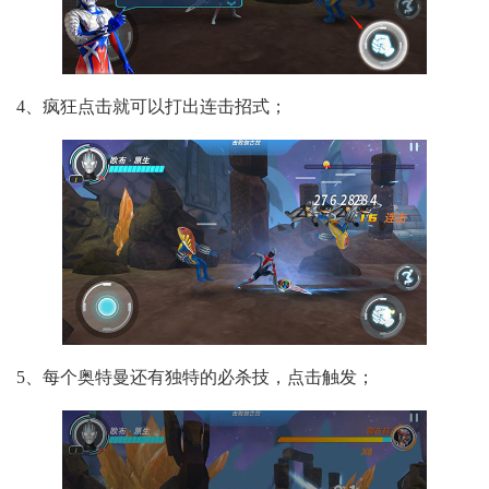
4、疯狂点击就可以打出连击招式；
5、每个奥特曼还有独特的必杀技，点击触发；