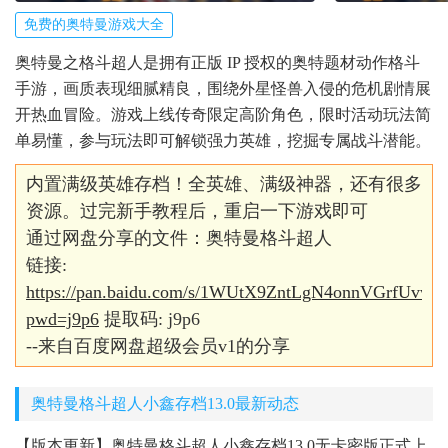
免费的奥特曼游戏大全
奥特曼之格斗超人是拥有正版 IP 授权的奥特题材动作格斗
手游，画质表现细腻精良，围绕外星怪兽入侵的危机剧情展
开热血冒险。游戏上线传奇限定高阶角色，限时活动玩法简
单易懂，参与玩法即可解锁强力英雄，挖掘专属战斗潜能。
内置满级英雄存档！全英雄、满级神器，还有很多
资源。过完新手教程后，重启一下游戏即可
通过网盘分享的文件：奥特曼格斗超人
链接:
https://pan.baidu.com/s/1WUtX9ZntLgN4onnVGrfUvw?
pwd=j9p6
提取码: j9p6
--来自百度网盘超级会员v1的分享
奥特曼格斗超人小鑫存档13.0最新动态
【版本更新】奥特曼格斗超人小鑫存档13.0无卡密版正式上