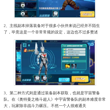
2、主线副本掉落装备对于很多小伙伴来说已经并不陌生
了，毕竟这是一个非常常规的设定，这边也不过多赘述
3、第二种方式则是通过装备副本获取，也就是宇宙警备
队。在《奥特曼之格斗超人》中宇宙警备队的副本难度非常
大，玩家除非战斗力碾压。不然一个人很难通关