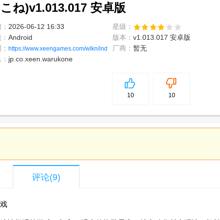
)v1.013.017 安卓版
间：
2026-06-12 16:33
星级：
境：
Android
版本：
v1.013.017 安卓版
网：
厂商：
暂无
https://www.xeengames.com/wlkn/index
名：
jp.co.xeen.warukone
5
分
10
10
评论
(9)
戏