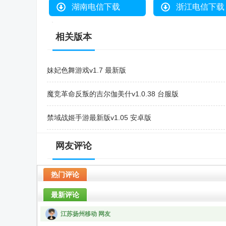
湖南电信下载
浙江电信下载
相关版本
妹妃色舞游戏v1.7 最新版
魔竞革命反叛的吉尔伽美什v1.0.38 台服版
禁域战姬手游最新版v1.05 安卓版
银白终焉纪游戏v1.0.2 海外版
网友评论
风暴迷城游戏官方版v1.05.17 最新版
热门评论
最新评论
江苏扬州移动 网友