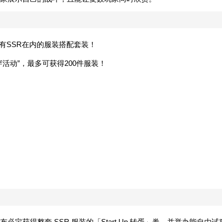
括最高稀有SSR在内的服装搭配套装！
活动”，最多可获得200件服装！
获得整套 SSR 服装的「Start Up 转蛋」券，并举办能自由试