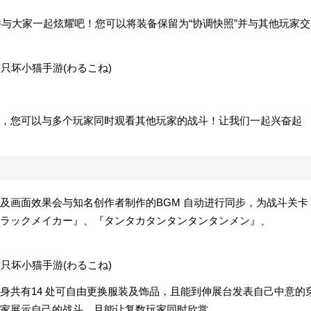
并与大家一起炫耀吧！您可以将装备保留为“协调快照”并与其他玩家交
，您可以与多个玩家同时观看其他玩家的战斗！让我们一起兴奋起
及画面效果会与知名创作者制作的BGM 自动进行同步，为战斗关卡
ラックメイカー』、『タンタカタンタンタンタンメン』、
身共有14 处可自由更换服装及饰品，且能到伸展台发表自己中意的
家展示自己的战斗，且能让复数玩家同时欣赏。