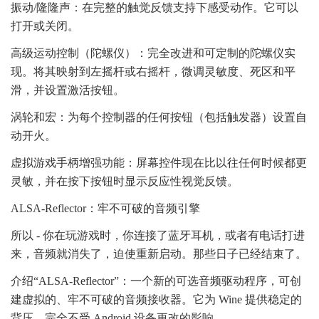
振动/隆隆声：在完整的触觉反馈支持下感受动作。它可以
打开或关闭。
高级运动控制（陀螺仪）：完全改进和可定制的陀螺仪实
现。将其映射到左摇杆或右摇杆，微调灵敏度、死区和平
滑，并设置激活按钮。
涡轮和宏：为每个控制器的任何按钮（包括触发器）设置自
动开火。
虚拟游戏手柄增强功能：屏幕控件现在比以往任何时候都更
灵敏，并在按下按钮时显示反应性视觉反馈。
ALSA-Reflector：牢不可破的音频引擎
所以 - 你在玩游戏时，你连接了蓝牙耳机，或者有电话打进
来，音频就消失了，迫使重新启动。那些日子已经结束了。
介绍“ALSA-Reflector”：一个新的可选音频驱动程序，可创
建虚拟的、牢不可破的音频接收器。它为 Wine 提供稳定的
背压，完全不受 Android 设备更改的影响。