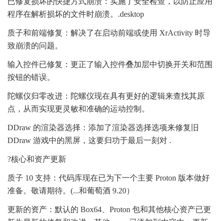
已修复损坏的快捷方式崩溃：实施了安全检查，以防止应用
程序在解析损坏的文件时崩溃。.desktop
质子和前端修复：解决了在启动前端或使用 XrActivity 时导
致崩溃的问题。
输入控件已修复：更正了输入控件叠加层中切换开关和范围
按钮的错误。
陀螺仪归零改进：陀螺仪现在具有更好的逻辑来查找其原
点，从而实现更灵敏和准确的运动控制。
DDraw 的渲染器选择：添加了渲染器选择选项来修复旧
DDraw 游戏中的黑屏，这要归功于最后一刻对 .
?核心和资产更新
质子 10 支持：代码库现在已为下一个主要 Proton 版本做好
准备。敬请期待。(...和葡萄酒 9.20）
更新的资产：默认的 Box64、Proton 包和其他核心资产已更