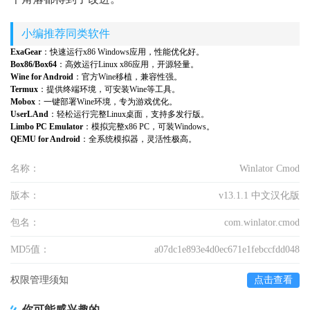
小编推荐同类软件
ExaGear
：快速运行x86 Windows应用，性能优化好。
Box86/Box64
：高效运行Linux x86应用，开源轻量。
Wine for Android
：官方Wine移植，兼容性强。
Termux
：提供终端环境，可安装Wine等工具。
Mobox
：一键部署Wine环境，专为游戏优化。
UserLAnd
：轻松运行完整Linux桌面，支持多发行版。
Limbo PC Emulator
：模拟完整x86 PC，可装Windows。
QEMU for Android
：全系统模拟器，灵活性极高。
名称：
Winlator Cmod
版本：
v13.1.1 中文汉化版
包名：
com.winlator.cmod
MD5值：
a07dc1e893e4d0ec671e1febccfdd048
权限管理须知
点击查看
你可能感兴趣的