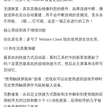
无缝恢复：真实音频会镜像到您的硬件。如果连接中断，播
放流将在后台自动重建，而不会中断游戏的音频流。音乐永
不停歇。（嗯......它可能，这是一项正在进行的工作！
核心系统和质子增强功能
仿生原生库：多亏了 Winlator Cmod 现在使用原生仿生库。
UI 和生活质量海啸
最喜欢的快捷方式启动器：看到工具栏中的新星形图标了
吗？设置您最喜欢的游戏快捷方式，然后从主屏幕单击即可
启动它。
“禁用触摸屏鼠标”选项：您现在可以在使用虚拟游戏手柄时
完全禁用触摸屏作为鼠标输入设备。
无数修复：从自定义快捷方式图标和文件解析到更智能的应
用程序关闭过程和数十个 UI 润色更新，应用程序的几乎每
个角落都得到了改进。