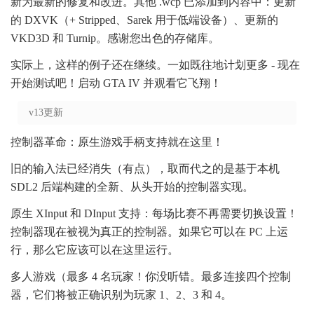
新为最新的修复和改进。其他 .wcp 已添加到内容中：更新
的 DXVK（+ Stripped、Sarek 用于低端设备）、更新的
VKD3D 和 Turnip。感谢您出色的存储库。
实际上，这样的例子还在继续。一如既往地计划更多 - 现在
开始测试吧！启动 GTA IV 并观看它飞翔！
v13更新
控制器革命：原生游戏手柄支持就在这里！
旧的输入法已经消失（有点），取而代之的是基于本机
SDL2 后端构建的全新、从头开始的控制器实现。
原生 XInput 和 DInput 支持：每场比赛不再需要切换设置！
控制器现在被视为真正的控制器。如果它可以在 PC 上运
行，那么它应该可以在这里运行。
多人游戏（最多 4 名玩家！你没听错。最多连接四个控制
器，它们将被正确识别为玩家 1、2、3 和 4。