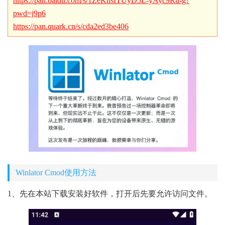
https://pan.baidu.com/s/1ZeKnsITUyD5L-yAyc9Ru-g?
pwd=j9p6
https://pan.quark.cn/s/cda2ed3be406
Winlator Cmod使用方法
1、先在本站下载安装好软件，打开后先要允许访问文件。