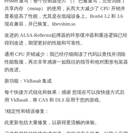
evshim 重写：整个控制器垫片 （） 已被重写，完全消除了
共享内存 （mmap） 的使用，从而大大减少了 CPU 开销并
显着提高了性能，尤其是在低端设备上。Box64 3.2 和 3.6
现在兼容，并已恢复。libevshim.so
改进的 ALSA-Reflector起搏器的环形缓冲器和重连逻辑已经
得到改进，期望更好的性能和可靠性。
通用 CPU 开销减少：我已经仔细阅读了代码以查找并消除
性能瓶颈，再次非常感谢一如既往的指导和他对图形包装器
的改进。
新功能：VkBasalt 集成
每个快捷方式锐化和效果：感谢 您现在可以按快捷方式启
用 VkBasalt，将 CAS 和 DLS 应用于您的游戏。
?稳定性和错误修复：
此更新包括大量修复，以获得更流畅的体验。