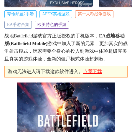
夺命邮差2手游
APEX英雄游戏
第一人称战争游戏
EA手游合集
欧美特色的手游
战地Battlefield游戏官方正版授权的手机版本，
EA战地移动
版(Battlefield Mobile)
游戏中加入了新的元素，更加真实的战
争射击模式，玩家需要全身心的投入到游戏中体验超级完美
且真实的游戏体验，全新的僵尸模式体验超刺激。
游戏无法进入请下载这款软件进入。
点我下载