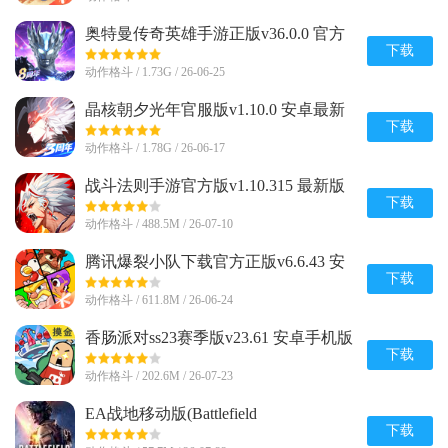
奥特曼传奇英雄手游正版v36.0.0 官方
最新版
下载
动作格斗 / 1.73G / 26-06-25
晶核朝夕光年官服版v1.10.0 安卓最新
版
下载
动作格斗 / 1.78G / 26-06-17
战斗法则手游官方版v1.10.315 最新版
下载
动作格斗 / 488.5M / 26-07-10
腾讯爆裂小队下载官方正版v6.6.43 安
卓最新版
下载
动作格斗 / 611.8M / 26-06-24
香肠派对ss23赛季版v23.61 安卓手机版
下载
动作格斗 / 202.6M / 26-07-23
EA战地移动版(Battlefield
Mobile)v0.10.0 官方正版
下载