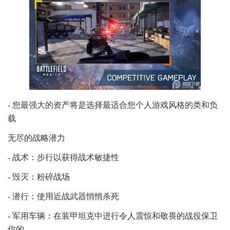
- 您最强大的资产将是选择最适合您个人游戏风格的类和负
载
无尽的战略潜力
- 战术：步行以获得战术敏捷性
- 毁灭：粉碎战场
- 潜行：使用近战武器悄悄杀死
- 军用车辆：在装甲坦克中进行令人震惊和敬畏的战役保卫
你的