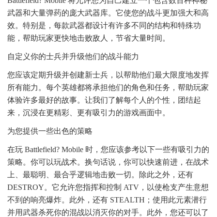
Battlefield? Mobile 将允许您为自己建立一个包含数百种神秘
武器和大量弹药的庞大武器库。它使您的战斗更加强大和高
效。特别是，每款武器都设计有许多不同的结构和特殊功
能，帮助玩家更快地击败敌人，节省大量时间。
自定义你的士兵并升级他们的战斗能力
您应该定期升级并创建新士兵，以帮助他们最大限度地发挥
所有能力。每个英雄都将承担他们的角色和任务，帮助玩家
体验许多最好的故事。让我们了解每个人的个性，团结起
来，沉浸在更精彩、更有吸引力的游戏画面中。
为您提供一些出色的策略
在玩 Battlefield? Mobile 时，您应该参考以下一些有吸引力的
策略。你可以玩战术。换句话说，你可以快速前进，在战术
上、最聪明、最合乎逻辑地击败一切。除此之外，还有
DESTROY。它允许您指挥和控制 ATV，以使枪支产生意想
不到的响亮爆炸。此外，还有 STEALTH；使用此元素潜行
并用武器杀死你的混战以消灭你的对手。此外，您还可以了