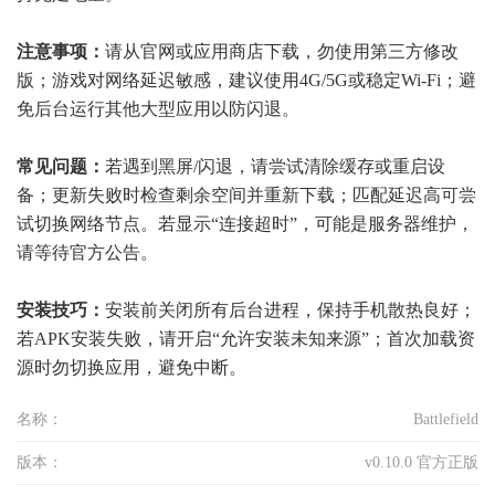
注意事项：
请从官网或应用商店下载，勿使用第三方修改
版；游戏对网络延迟敏感，建议使用4G/5G或稳定Wi-Fi；避
免后台运行其他大型应用以防闪退。
常见问题：
若遇到黑屏/闪退，请尝试清除缓存或重启设
备；更新失败时检查剩余空间并重新下载；匹配延迟高可尝
试切换网络节点。若显示“连接超时”，可能是服务器维护，
请等待官方公告。
安装技巧：
安装前关闭所有后台进程，保持手机散热良好；
若APK安装失败，请开启“允许安装未知来源”；首次加载资
源时勿切换应用，避免中断。
名称：
Battlefield
版本：
v0.10.0 官方正版