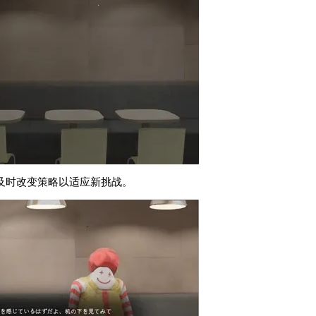
及时改变策略以适应新挑战。