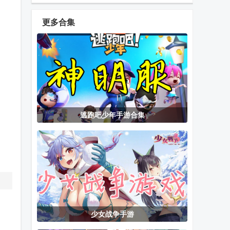
官方版
奇官方正版
服12+完整版
更多合集
EA战地移动版
KOF
Dream edge
(Battlefield
ALLSTAR拳皇
海外测试版
Mobile)
全明星
吃东西吓唬人
G沙盒复仇
SUPER3模拟
逃跑吧少年手游合集
游戏无广告
GoreBox联机
器中文版
版最新版
冲鸭变速器
欲望国度
泰拉瑞亚TL
app纯净版
Pro免谷歌验
证已付费版
少女战争手游
星之救援者
魔法少女的魔
蛋仔派对体验