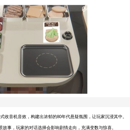
老式收音机音效，构建出浓郁的80年代悬疑氛围，让玩家沉浸其中。
与背景故事，玩家的对话选择会影响剧情走向，充满变数与惊喜。