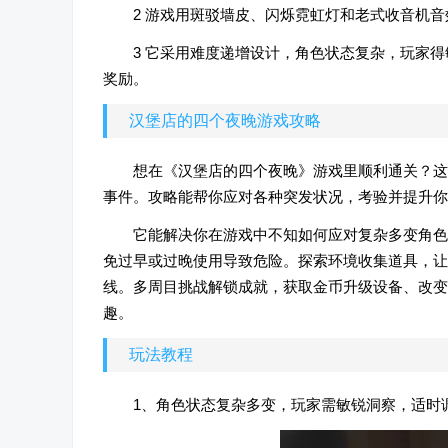
2 游戏用斑驳墙皮、闪烁霓虹灯和老式收音机音效
3 它采用难度递增设计，角色状态复杂，玩家
奖励。
汉堡店的四个夜晚游戏攻略
想在《汉堡店的四个夜晚》游戏里顺利通关？这
事件。攻略能帮你应对各种突发状况，考验并提升你
它能解决你在游戏中不知如何应对复杂多变角色
免过早或过晚使用导致危险。探索环境收集道具，让
线。多周目挑战解锁成就，获取金币升级设备、改变
趣。
玩法教程
1、角色状态复杂多变，玩家需敏锐洞察，适时