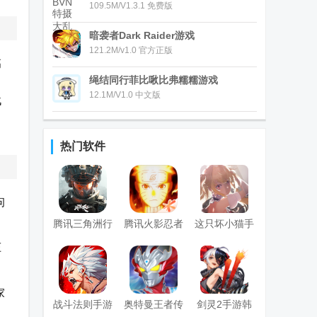
109.5M/V1.3.1 免费版
暗袭者Dark Raider游戏
121.2M/v1.0 官方正版
高
绳结同行菲比啾比弗糯糯游戏
12.1M/V1.0 中文版
战
热门软件
问
腾讯三角洲行
腾讯火影忍者
这只坏小猫手
动手游官方正
手游最新版
游(わるこね)
压
版
家
战斗法则手游
奥特曼王者传
剑灵2手游韩
。