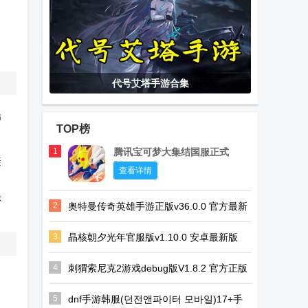
。
代号艾塔手游合集
怖
TOP榜
1
腾讯宝可梦大集结国服正式
避
版
查看详情
乐
2
奥特曼传奇英雄手游正版v36.0.0 官方最新
版
3
晶核朝夕光年官服版v1.10.0 安卓最新版
4
刺猬索尼克2游戏debug版V1.8.2 官方正版
5
dnf手游韩服(던전앤파이터 모바일)17+手