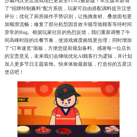
沙威玛汉堡店游戏现已更新至v1.0.2最新版！本次版本新增
了“招牌特制酱料”配方系统，玩家可自由搭配调料提升汉堡
评分；优化了厨房操作手势识别，让拖拽食材、叠放面包更
加顺滑流畅；修复了部分机型因音效卡顿导致顾客等待时间
异常的Bug。根据玩家社区的热烈反馈，我们重新调整了午
间高峰时段的出餐节奏，使游戏难度曲线更合理；同时增加
了“订单速览”面板，方便您提前规划备料。感谢每一位店长
的宝贵意见，未来我们会继续优化AI顾客行为逻辑，并计划
加入更多节日主题装饰。快来体验最新版，打造你的五星汉
堡店吧！