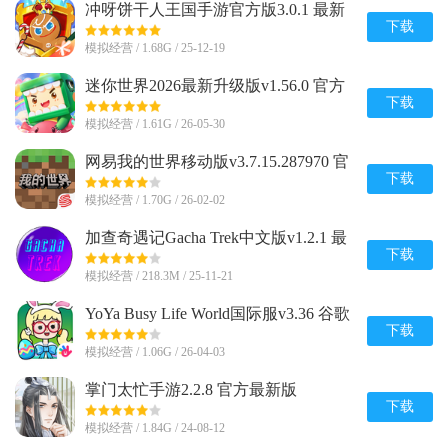
冲呀饼干人王国手游官方版3.0.1 最新
版
下载
模拟经营 / 1.68G / 25-12-19
迷你世界2026最新升级版v1.56.0 官方
版
下载
模拟经营 / 1.61G / 26-05-30
网易我的世界移动版v3.7.15.287970 官
方版
下载
模拟经营 / 1.70G / 26-02-02
加查奇遇记Gacha Trek中文版v1.2.1 最
新版
下载
模拟经营 / 218.3M / 25-11-21
YoYa Busy Life World国际服v3.36 谷歌
最新版
下载
模拟经营 / 1.06G / 26-04-03
掌门太忙手游2.2.8 官方最新版
下载
模拟经营 / 1.84G / 24-08-12