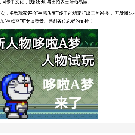
界面同步中文化，技能说明与出招表更清晰易懂。
次，多数玩家评价"手感质变""终于能稳定打出天照衔接"。开发团队
加"神威空间"专属场景。感谢各位忍者的支持！