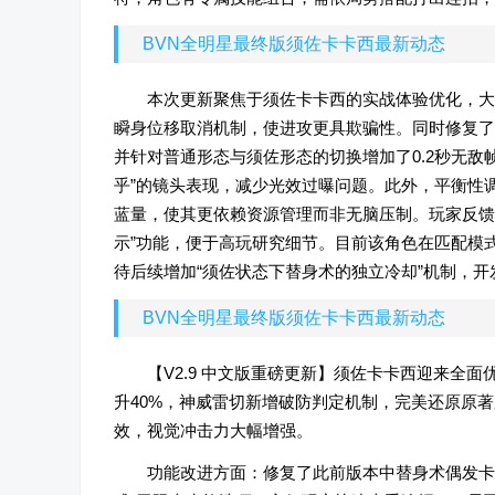
BVN全明星最终版须佐卡卡西最新动态
本次更新聚焦于须佐卡卡西的实战体验优化，大
瞬身位移取消机制，使进攻更具欺骗性。同时修复了此
并针对普通形态与须佐形态的切换增加了0.2秒无敌
乎”的镜头表现，减少光效过曝问题。此外，平衡性
蓝量，使其更依赖资源管理而非无脑压制。玩家反馈
示”功能，便于高玩研究细节。目前该角色在匹配模
待后续增加“须佐状态下替身术的独立冷却”机制，开
BVN全明星最终版须佐卡卡西最新动态
【V2.9 中文版重磅更新】须佐卡卡西迎来全
升40%，神威雷切新增破防判定机制，完美还原原著
效，视觉冲击力大幅增强。
功能改进方面：修复了此前版本中替身术偶发卡