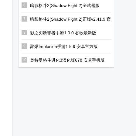
6
暗影格斗2(Shadow Fight 2)全武器版
v2.41.9 最新版
7
暗影格斗2(Shadow Fight 2)正版v2.41.9 官
方版
8
影之刃断罪者手游1.0.0 谷歌最新版
9
聚爆Implosion手游1.5.9 安卓官方版
10
奥特曼格斗进化3汉化版678 安卓手机版