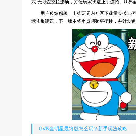
式"无限查克拉选项，方便玩家快速上手连招。UI
用户反馈积极：上线两周内社区下载量突破15万
续收集建议，下一版本将重点调整平衡性，并计划追
BVN全明星最终版怎么玩？新手玩法攻略