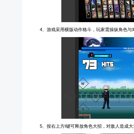
4、游戏采用横版动作格斗，玩家需操纵角色与
5、按右上方I键可释放角色大招，对敌人造成大