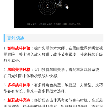
盲剑2亮点
1.
独特战斗体验
：操作失明剑术大师，在黑白世界凭听觉视
觉冒险，关卡深入敌人狡猾，战斗节奏紧凑，带来持续升级
战斗感受。
2.
黑暗美学风格
：采用独特黑暗美学，搭配丰富武器系统，
在刀光剑影中体验极致战斗快感。
3.
多样战斗体系
：有多种角色类型，敏捷型、力量型、技巧
型各有专长，带来丰富多样战术选择。
4.
精彩战斗亮点
：多阶段连击体系考验节奏与时机，高反差
画面独特，粒子特效提升打击感，斩敌数影响评价，激励追