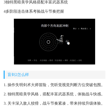
3独特黑暗美学风格搭配丰富武器系统
4多阶段连击体系考验战斗节奏把握
盲剑2怎么样
1. 操作失明剑术大师冒险，凭听觉视觉判断方位突破包围。
2. 独特黑暗美学风格，搭配丰富武器系统，体验战斗快感。
3. 关卡深入敌人狡猾，战斗节奏紧凑，带来持续升级体验。