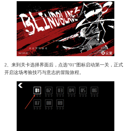
2、来到关卡选择界面后，点选“01”图标启动第一关，正式
开启这场考验技巧与意志的冒险旅程。