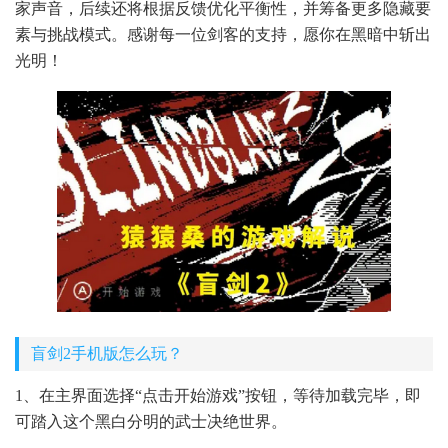
家声音，后续还将根据反馈优化平衡性，并筹备更多隐藏要
素与挑战模式。感谢每一位剑客的支持，愿你在黑暗中斩出
光明！
盲剑2手机版怎么玩？
1、在主界面选择“点击开始游戏”按钮，等待加载完毕，即
可踏入这个黑白分明的武士决绝世界。