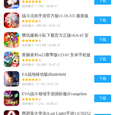
版
下载
动作格斗 / 1.78G / 26-06-17
战斗法则手游官方版v1.10.315 最新版
下载
动作格斗 / 488.5M / 26-07-10
腾讯爆裂小队下载官方正版v6.6.43 安
卓最新版
下载
动作格斗 / 611.8M / 26-06-24
香肠派对ss23赛季版v23.61 安卓手机版
下载
动作格斗 / 202.6M / 26-07-23
EA战地移动版(Battlefield
Mobile)v0.10.0 官方正版
下载
动作格斗 / 57.7M / 26-07-22
EVA战斗领域手游国际服(Evangelion
Battlefields)v1.1.38 完整最新版
下载
动作格斗 / 1.21G / 26-06-15
网易萤火突击(Lost Light)手游1.0.50252