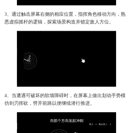
3、通过触击屏幕右侧的相应位置，指挥角色移动方向，熟
悉虚拟摇杆的逻辑，探索场景构造并锁定敌人方位。
4、当遭遇可破坏的软墙障碍时，在屏幕上做出划动手势模
仿剑刃挥砍，劈开前路以便继续潜行推进。