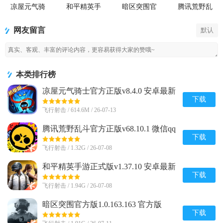
凉屋元气骑
和平精英手
暗区突围官
腾讯荒野乱
士官方正版
游正式版
方版
斗官方正版
网友留言
默认
本类排行榜
凉屋元气骑士官方正版v8.4.0 安卓最新
版
下载
飞行射击 / 614.6M / 26-07-13
腾讯荒野乱斗官方正版v68.10.1 微信qq
登录版
下载
飞行射击 / 1.32G / 26-07-08
和平精英手游正式版v1.37.10 安卓最新
版
下载
飞行射击 / 1.94G / 26-07-08
暗区突围官方版1.0.163.163 官方版
下载