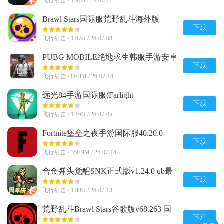
飞行射击 / 1.91G / 26-07-11
Brawl Stars国际服荒野乱斗海外版
v68.263 新赛季版
下载
飞行射击 / 1.07G / 26-07-08
PUBG MOBILE绝地求生韩服手游安卓
版v4.3.0 官方直装版
下载
飞行射击 / 89.3M / 26-07-14
远光84手游国际服(Farlight
84)2.6.2.3.1064316 最新完整版
下载
飞行射击 / 1.16G / 26-07-05
Fortnite堡垒之夜手游国际服40.20.0-
52886634-Android 国际版
下载
飞行射击 / 350.9M / 26-07-14
合金弹头觉醒SNK正式版v1.24.0 qb最
新版
下载
飞行射击 / 1.98G / 26-07-13
荒野乱斗Brawl Stars谷歌版v68.263 国
际服
下载