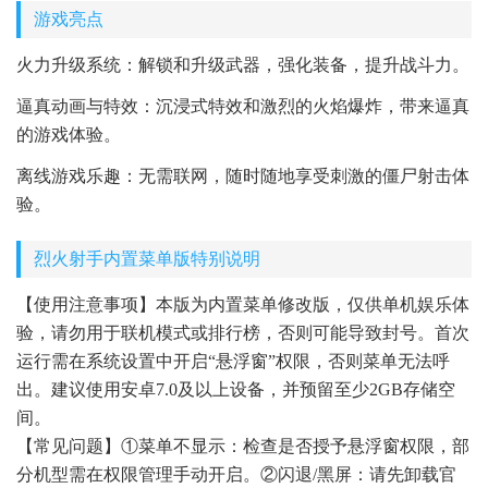
游戏亮点
火力升级系统：解锁和升级武器，强化装备，提升战斗力。
逼真动画与特效：沉浸式特效和激烈的火焰爆炸，带来逼真
的游戏体验。
离线游戏乐趣：无需联网，随时随地享受刺激的僵尸射击体
验。
烈火射手内置菜单版特别说明
【使用注意事项】本版为内置菜单修改版，仅供单机娱乐体
验，请勿用于联机模式或排行榜，否则可能导致封号。首次
运行需在系统设置中开启“悬浮窗”权限，否则菜单无法呼
出。建议使用安卓7.0及以上设备，并预留至少2GB存储空
间。
【常见问题】①菜单不显示：检查是否授予悬浮窗权限，部
分机型需在权限管理手动开启。②闪退/黑屏：请先卸载官