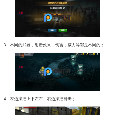
3、不同的武器，射击效果，伤害，威力等都是不同的；
4、左边操控上下左右，右边操控射击；