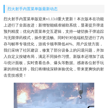
烈火射手内置菜单版最新动态
烈火射手内置菜单版迎来v1.13.0重大更新！本次版本在功能
上进行了全面改进：新增智能瞄准辅助系统，显著提升弹道
预判精度；优化内置菜单交互逻辑，支持一键切换子弹追踪
与无限弹药模式，操作更流畅。同时针对低端机型进行了内
存与帧率专项优化，游戏卡顿率降低40%。用户反馈方面，
我们采纳了社区建议，修复了部分设备上的闪退问题，并加
入自定义按键布局，满足不同操作习惯。新版本还增加了战
斗统计面板，实时查看击杀、爆头等数据。感谢各位射手玩
家的持续支持，我们将继续深耕体验优化，带来更爽快的射
击竞技感受！