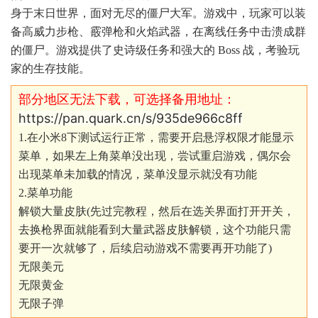
身于末日世界，面对无尽的僵尸大军。游戏中，玩家可以装
备高威力步枪、霰弹枪和火焰武器，在离线任务中击溃成群
的僵尸。游戏提供了史诗级任务和强大的 Boss 战，考验玩
家的生存技能。
部分地区无法下载，可选择备用地址：
https://pan.quark.cn/s/935de966c8ff
1.在小米8下测试运行正常，需要开启悬浮权限才能显示
菜单，如果左上角菜单没出现，尝试重启游戏，偶尔会
出现菜单未加载的情况，菜单没显示就没有功能
2.菜单功能
解锁大量皮肤(先过完教程，然后在选关界面打开开关，
去换枪界面就能看到大量武器皮肤解锁，这个功能只需
要开一次就够了，后续启动游戏不需要再开功能了)
无限美元
无限黄金
无限子弹