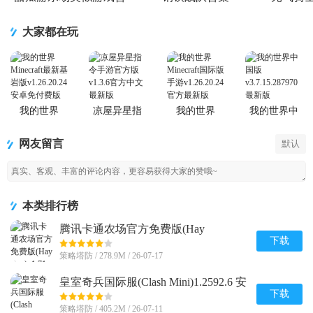
集
大家都在玩
我的世界
凉屋异星指
我的世界
我的世界中
Minecraft最
令手游官方
Minecraft国
国版
新基岩版
版
际版手游
网友留言
默认
本类排行榜
腾讯卡通农场官方免费版(Hay
Day)v1.71.1 安卓最新版
下载
策略塔防 / 278.9M / 26-07-17
皇室奇兵国际服(Clash Mini)1.2592.6 安
卓最新版
下载
策略塔防 / 405.2M / 26-07-11