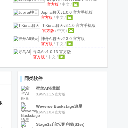
官方版
/
中文
/
Jupi ai聊天
v1.0.0 官方手机版
官方版
/
中文
/
TiKie ai聊天
v3.1.0 官方手机版
官方版
/
中文
/
神舟AI聊天
v2.3.0 官方版
官方版
/
中文
/
寻岛AI
v1.0.13 官方版
官方版
/
中文
/
同类软件
蜜丝AI轻量版
3.9M/v1.1.5 官方版
版
Weverse Backstage追星
色
8.6M/v1.0.4 官方版
Stage1st论坛客户端(S1er)