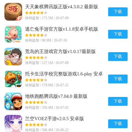
天天象棋腾讯版正版v4.3.0.2 最新版
下载
休闲益智 / 175.5M / 26-07-09
逃亡兔手游官方版v1.1.8安卓手机版
下载
休闲益智 / 90.9M / 26-07-10
荒岛的王游戏官方版v1.0.17最新版
下载
休闲益智 / 127.1M / 26-07-08
托卡生活学校完整版游戏1.6-play 安卓
免费版
下载
休闲益智 / 179.9M / 26-07-21
地铁跑酷腾讯版v7.04.0 最新版
下载
休闲益智 / 556.4M / 26-07-02
兰空VOEZ手游v2.0.5 安卓版
下载
休闲益智 / 508.4M / 26-06-22