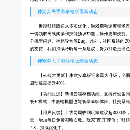
神宠弃民手游移植版最新动态
近期移植版迎来多项优化，游戏启动速度和场景
一键领取离线奖励和技能预设功能，操作更加便捷。
分机型闪退、存档异常等Bug。此外，社区反馈的
的支持，我们持续聆听每一条建议，努力打造更出色
神宠弃民手游移植版最新动态
【v6版本更新】本次安卓版迎来重大升级，全面适
启动速度提升40%。
【功能改进】新增云端存档功能，支持跨设备同
畅+"模式，中低端机型也能畅享60帧体验。社交系
【用户反馈】上线两周收到玩家建议超3000
量、增加每日免费召唤次数。玩家"夜刃"评价："移植
7.8，持续优化中。