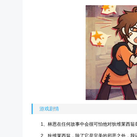
游戏剧情
1、林恩在任何故事中会很可怕他对狄维莱西翁
2、狄维莱西翁，除了它是完美的邪恶之外，我