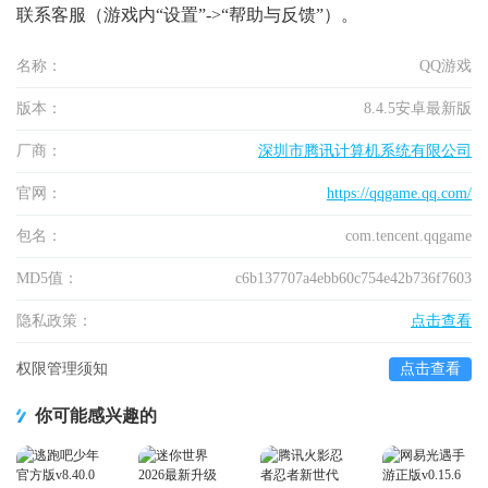
联系客服（游戏内“设置”->“帮助与反馈”）。
名称：
QQ游戏
版本：
8.4.5安卓最新版
厂商：
深圳市腾讯计算机系统有限公司
官网：
https://qqgame.qq.com/
包名：
com.tencent.qqgame
MD5值：
c6b137707a4ebb60c754e42b736f7603
隐私政策：
点击查看
权限管理须知
点击查看
你可能感兴趣的