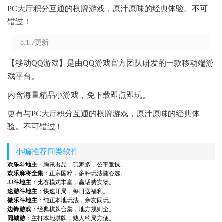
PC大厅积分互通的棋牌游戏，原汁原味的经典体验。不可
错过！
8.1.7更新
【移动QQ游戏】是由QQ游戏官方团队研发的一款移动端游
戏平台。
内含海量精品小游戏，免下载即点即玩。
更有与PC大厅积分互通的棋牌游戏，原汁原味的经典体
验。不可错过！
小编推荐同类软件
欢乐斗地主
：腾讯出品，玩家多，公平竞技。
欢乐麻将全集
：正宗国粹，多种玩法随心选。
JJ斗地主
：比赛模式丰富，赢话费实物。
途游斗地主
：快速开局，每日送福利。
微乐斗地主
：纯正本地玩法，亲友同玩。
边锋游戏
：经典棋牌合集，地方规则全。
同城游
：主打本地棋牌，熟人约局方便。