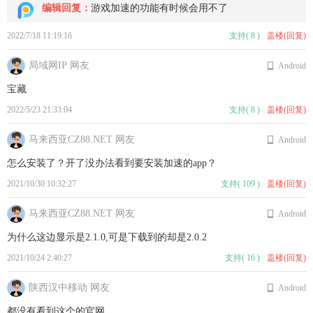
编辑回复：
游戏加速的功能有时候会用不了
2022/7/18 11:19:16
支持
(
8
)
盖楼(回复)
局域网IP 网友
Android
宝藏
2022/5/23 21:33:04
支持
(
8
)
盖楼(回复)
马来西亚CZ88.NET 网友
Android
怎么安装了？开了没办法看到要安装加速的app？
2021/10/30 10:32:27
支持
(
109
)
盖楼(回复)
马来西亚CZ88.NET 网友
Android
为什么这边显示是2.1.0,可是下载到的却是2.0.2
2021/10/24 2:40:27
支持
(
16
)
盖楼(回复)
陕西汉中移动 网友
Android
都没有看到这个的官网