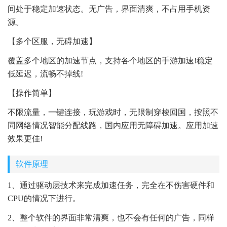
间处于稳定加速状态。无广告，界面清爽，不占用手机资
源。
【多个区服，无碍加速】
覆盖多个地区的加速节点，支持各个地区的手游加速!稳定
低延迟，流畅不掉线!
【操作简单】
不限流量，一键连接，玩游戏时，无限制穿梭回国，按照不
同网络情况智能分配线路，国内应用无障碍加速。应用加速
效果更佳!
软件原理
1、通过驱动层技术来完成加速任务，完全在不伤害硬件和
CPU的情况下进行。
2、整个软件的界面非常清爽，也不会有任何的广告，同样