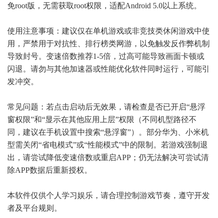
免root版，无需获取root权限，适配Android 5.0以上系统。
使用注意事项：建议仅在单机游戏或非竞技类休闲游戏中使
用，严禁用于对抗性、排行榜类网游，以免触发反作弊机制
导致封号。变速倍数推荐1-5倍，过高可能导致画面卡顿或
闪退。请勿与其他加速器或性能优化软件同时运行，可能引
发冲突。
常见问题：若点击启动后无效果，请检查是否已开启“悬浮
窗权限”和“显示在其他应用上层”权限（不同机型路径不
同，建议在手机设置中搜索“悬浮窗”）。部分华为、小米机
型需关闭“省电模式”或“性能模式”中的限制。若游戏强制退
出，请尝试降低变速倍数或重启APP；仍无法解决可尝试清
除APP数据后重新授权。
本软件仅供个人学习娱乐，请合理控制游戏节奏，遵守开发
者及平台规则。