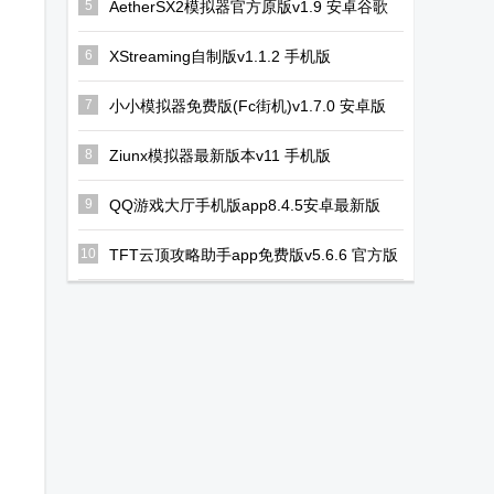
5
AetherSX2模拟器官方原版v1.9 安卓谷歌
版
6
XStreaming自制版v1.1.2 手机版
7
小小模拟器免费版(Fc街机)v1.7.0 安卓版
8
Ziunx模拟器最新版本v11 手机版
9
QQ游戏大厅手机版app8.4.5安卓最新版
10
TFT云顶攻略助手app免费版v5.6.6 官方版