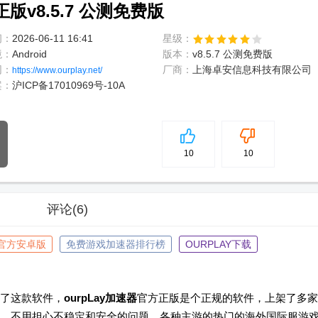
正版v8.5.7 公测免费版
间：
2026-06-11 16:41
星级：
境：
Android
版本：
v8.5.7 公测免费版
网：
厂商：
上海卓安信息科技有限公司
https://www.ourplay.net/
案：
沪ICP备17010969号-10A
5
分
10
10
评论
(6)
ay官方安卓版
免费游戏加速器排行榜
OURPLAY下载
了这款软件，
ourpLay加速器
官方正版是个正规的软件，上架了多家
，不用担心不稳定和安全的问题，各种主游的热门的海外国际服游