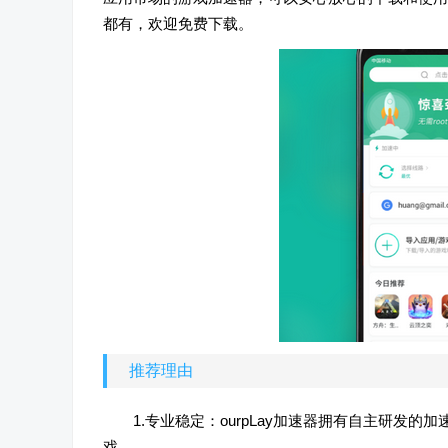
都有，欢迎免费下载。
推荐理由
1.专业稳定：ourpLay加速器拥有自主研
戏。