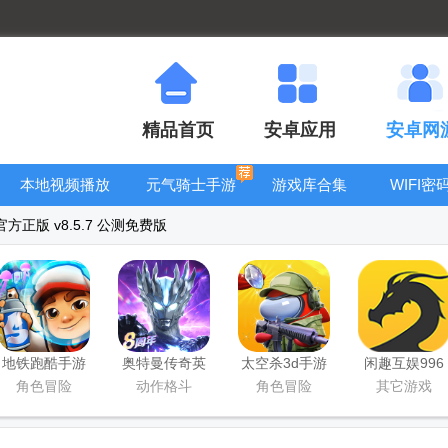
精品首页
安卓应用
安卓网
本地视频播放
元气骑士手游
游戏库合集
WIFI密
器
大全
看器
官方正版 v8.5.7 公测免费版
地铁跑酷手游
奥特曼传奇英
太空杀3d手游
闲趣互娱996
国服
雄手游正版
传奇盒子官方
角色冒险
动作格斗
角色冒险
其它游戏
正版