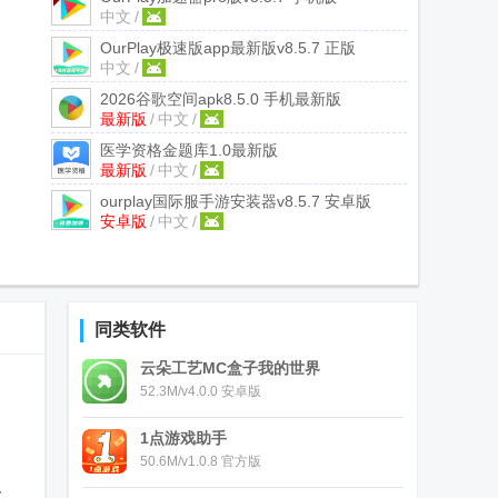
中文
/
OurPlay极速版app最新版
v8.5.7 正版
中文
/
2026谷歌空间apk
8.5.0 手机最新版
最新版
/
中文
/
医学资格金题库
1.0最新版
最新版
/
中文
/
ourplay国际服手游安装器
v8.5.7 安卓版
安卓版
/
中文
/
同类软件
云朵工艺MC盒子我的世界
52.3M/v4.0.0 安卓版
1点游戏助手
50.6M/v1.0.8 官方版
戏