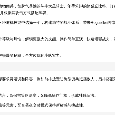
动物佣兵，如脾气暴躁的斗牛犬圣骑士、笨手笨脚的熊猫丘比特、打
并根据其攻击方式搭配阵容。
随机技能中选择一个，构建独特的战斗体系，带来Roguelike的惊
升等级与属性，解锁更强大的技能。操作简单直观，快速增强战力，
解锁爆笑秘籍，全方位优化小队实力。
形要求灵活调整阵容，例如前排放置防御型佣兵抵挡敌人，后排搭配
并升级结合，既保留策略深度，又降低操作门槛，形成独特玩法。
籍等元素，配合昼夜交替模式保持新鲜感与挑战性。