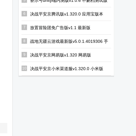
赛尔号unity端内测版v1.0.6 不删档测试版
6
决战平安京腾讯版v1.320.0 应用宝版本
7
放置冒险团免广告版v1.1 最新版
8
战地无疆云游戏最新版v5.0.1.4019306 手
机版
9
决战平安京网易版v1.320 网易版
10
决战平安京小米渠道服v1.320.0 小米版