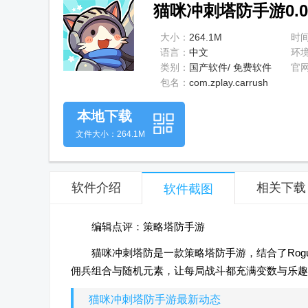
猫咪冲刺塔防手游0.0.
大小：
264.1M
时
语言：
中文
环
类别：
国产软件/ 免费软件
官
包名：
com.zplay.carrush
本地下载
文件大小：264.1M
软件介绍
相关下载
软件截图
编辑点评：策略塔防手游
猫咪冲刺塔防是一款策略塔防手游，结合了Rog
佣兵组合与随机元素，让每局战斗都充满变数与乐趣
猫咪冲刺塔防手游最新动态