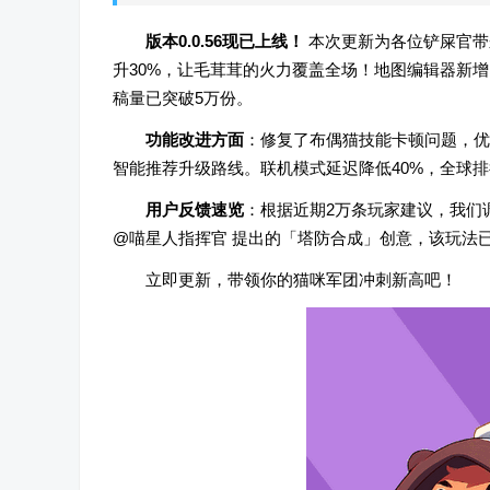
版本0.0.56现已上线！
本次更新为各位铲屎官带
升30%，让毛茸茸的火力覆盖全场！地图编辑器新
稿量已突破5万份。
功能改进方面
：修复了布偶猫技能卡顿问题，优
智能推荐升级路线。联机模式延迟降低40%，全球
用户反馈速览
：根据近期2万条玩家建议，我们
@喵星人指挥官 提出的「塔防合成」创意，该玩法
立即更新，带领你的猫咪军团冲刺新高吧！