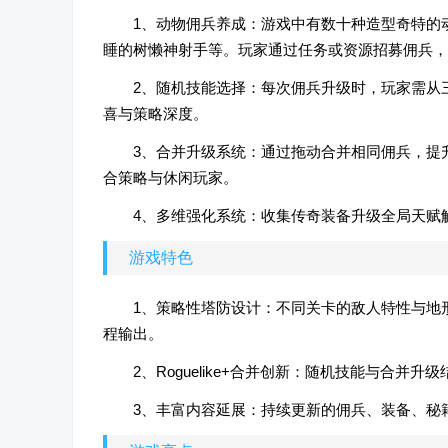
1、动物佣兵养成：游戏中有数十种造型奇特的
睡的树懒神射手等。玩家通过任务或资源招募佣兵，
2、随机技能选择：每次佣兵升级时，玩家需从三种
喜与策略深度。
3、合并升级系统：通过拖动合并相同佣兵，提
合策略与休闲玩家。
4、多维强化系统：收集传奇装备升级全局天赋
游戏特色
1、策略性塔防设计：不同关卡的敌人特性与地
程输出。
2、Roguelike+合并创新：随机技能与合
3、丰富内容延展：持续更新的佣兵、装备、秘