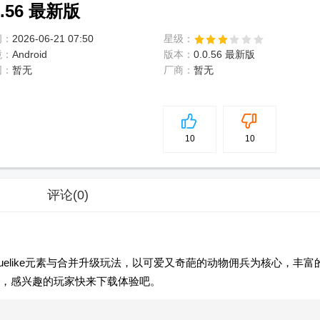
56 最新版
间：
2026-06-21 07:50
星级：
境：
Android
版本：
0.0.56 最新版
网：
暂无
厂商：
暂无
5
分
10
10
评论
(0)
uelike元素与合并升级玩法，以可爱又奇葩的动物佣兵为核心，丰富
，感兴趣的玩家快来下载体验吧。